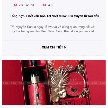
26/12/2023
439
Tổng hợp 7 nét văn hóa Tết Việt được lưu truyền từ lâu đời
Tết Nguyên Đán là ngày lễ lớn và vô cùng quan trọng đối với
mọi thế hệ người dân Việt Nam. Cùng theo dõi ngay bài viết
tổng hợp 7 nét văn hóa Tết Việt ấn tượng được lưu truyền và
phát huy qua nhiều đời nhé.
XEM CHI TIẾT