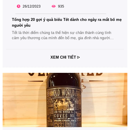
26/12/2023
935
Tổng hợp 20 gợi ý quà biếu Tết dành cho ngày ra mắt bố mẹ
người yêu
Tết là thời điểm chúng ta thể hiện sự chân thành cùng tình
cảm yêu thương của mình đến bố mẹ, gia đình nhà người
yêu. Cùng theo dõi bài viết tổng hợp 20 gợi ý quà biếu Tết
dành cho ngày ra mắt bố mẹ người yêu nhé.
XEM CHI TIẾT