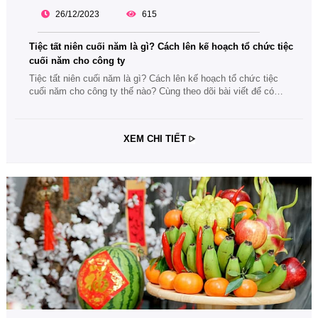
26/12/2023
615
Tiệc tất niên cuối năm là gì? Cách lên kế hoạch tổ chức tiệc
cuối năm cho công ty
Tiệc tất niên cuối năm là gì? Cách lên kế hoạch tổ chức tiệc
cuối năm cho công ty thế nào? Cùng theo dõi bài viết để có
thêm những thông tin hữu ích nhất cho các sự kiện tất niên
cuối năm nhé.
XEM CHI TIẾT