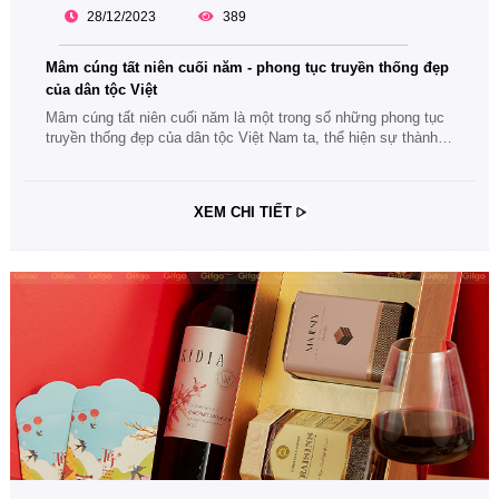
28/12/2023
389
Mâm cúng tất niên cuối năm - phong tục truyền thống đẹp
của dân tộc Việt
Mâm cúng tất niên cuối năm là một trong số những phong tục
truyền thống đẹp của dân tộc Việt Nam ta, thể hiện sự thành
kính và hiếu thảo đến bậc bề trên, ông bà tổ tiên. Cùng theo
dõi bài viết về mâm cúng tất niên cuối năm nhé.
XEM CHI TIẾT