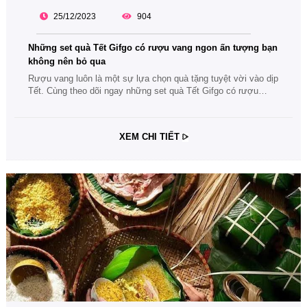
25/12/2023
904
Những set quà Tết Gifgo có rượu vang ngon ấn tượng bạn
không nên bỏ qua
Rượu vang luôn là một sự lựa chọn quà tặng tuyệt vời vào dịp
Tết. Cùng theo dõi ngay những set quà Tết Gifgo có rượu
vang ngon ấn tượng, làm quà biếu chào mùa xuân năm mới
2024 này nhé.
XEM CHI TIẾT