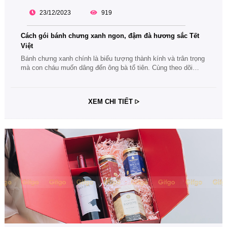
23/12/2023
919
Cách gói bánh chưng xanh ngon, đậm đà hương sắc Tết
Việt
Bánh chưng xanh chính là biểu tượng thành kính và trân trọng
mà con cháu muốn dâng đến ông bà tổ tiên. Cùng theo dõi
ngay cách gói bánh chưng xanh ngon, đậm đà hương sắc Tết
Việt nhé.
XEM CHI TIẾT