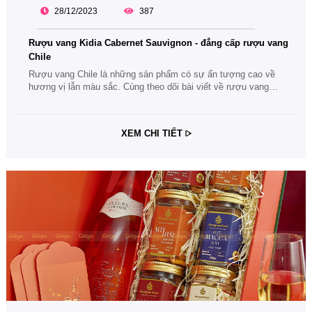
28/12/2023
387
Rượu vang Kidia Cabernet Sauvignon - đẳng cấp rượu vang
Chile
Rượu vang Chile là những sản phẩm có sự ấn tượng cao về
hương vị lẫn màu sắc. Cùng theo dõi bài viết về rượu vang
Kidia Cabernet Sauvignon - đẳng cấp rượu vang Chile nhé.
XEM CHI TIẾT