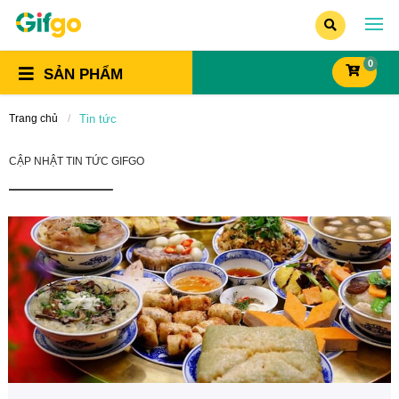
0
SẢN PHẨM
Trang chủ
Tin tức
CẬP NHẬT TIN TỨC GIFGO