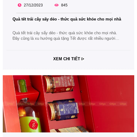
27/12/2023
845
Quà tết trái cây sấy dẻo - thức quà sức khỏe cho mọi nhà
Quà tết trái cây sấy dẻo - thức quà sức khỏe cho mọi nhà.
Đây cũng là xu hướng quà tặng Tết được rất nhiều người
dùng yêu thích và chọn lựa. Cùng bài viết tìm hiểu về thức
quà hạnh phúc và tốt cho sức khỏe này nhé.
XEM CHI TIẾT