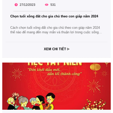
27/12/2023
531
Chọn tuổi xông đất cho gia chủ theo con giáp năm 2024
Cách chọn tuổi xông đất cho gia chủ theo con giáp năm 2024
thế nào để mang đến may mắn và thuận lợi trong cuộc sống,
công việc, gia đạo? Cùng theo dõi bài viết ngay sau đây nhé.
XEM CHI TIẾT