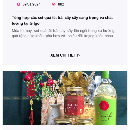
09/01/2024
882
Tổng hợp các set quà tết trái cây sấy sang trọng và chất
lượng tại Gifgo
Mùa tết này, set quà tết trái cây sấy lên ngôi trong xu hướng
quà tặng sức khỏe, phù hợp với nhiều đối tượng khác nhau.
Cùng theo dõi bài viết tổng hợp các set quà tết trái cây sấy
sang trọng và chất lượng tại Gifgo nhé.
XEM CHI TIẾT