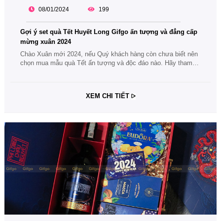
08/01/2024
199
Gợi ý set quà Tết Huyết Long Gifgo ấn tượng và đẳng cấp
mừng xuân 2024
Chào Xuân mới 2024, nếu Quý khách hàng còn chưa biết nên
chọn mua mẫu quà Tết ấn tượng và độc đáo nào. Hãy tham
khảo ngay gợi ý set quà Tết Huyết Long Gifgo ấn tượng và
đẳng cấp mừng xuân 2024 nhé.
XEM CHI TIẾT