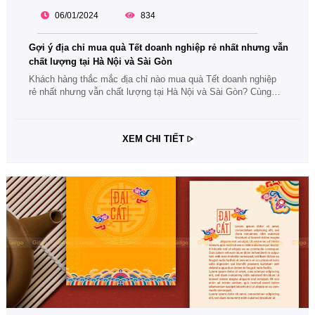
06/01/2024
834
Gợi ý địa chỉ mua quà Tết doanh nghiệp rẻ nhất nhưng vẫn
chất lượng tại Hà Nội và Sài Gòn
Khách hàng thắc mắc địa chỉ nào mua quà Tết doanh nghiệp
rẻ nhất nhưng vẫn chất lượng tại Hà Nội và Sài Gòn? Cùng
theo dõi bài viết ngay để tìm câu trả lời uy tín nhé.
XEM CHI TIẾT