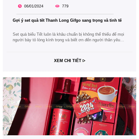
06/01/2024
779
Gợi ý set quà tết Thanh Long Gifgo sang trọng và tinh tế
Set quà biếu Tết luôn là khâu chuẩn bị không thể thiếu để mọi
người bày tỏ lòng kính trọng và biết ơn đến người thân yêu
của mình. Cùng theo dõi bài viết về gợi ý set quà tết Thanh
Long Gifgo sang trọng và tinh tế nhé.
XEM CHI TIẾT