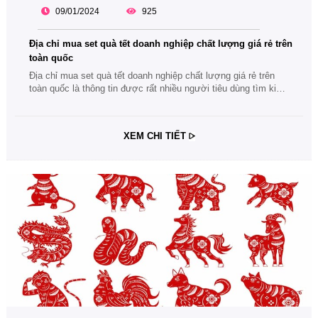
09/01/2024
925
Địa chỉ mua set quà tết doanh nghiệp chất lượng giá rẻ trên
toàn quốc
Địa chỉ mua set quà tết doanh nghiệp chất lượng giá rẻ trên
toàn quốc là thông tin được rất nhiều người tiêu dùng tìm kiếm
trong mùa tết này. Cùng theo dõi bài viết để có được những
thông tin hữu ích, thiết thực nhất nhé.
XEM CHI TIẾT