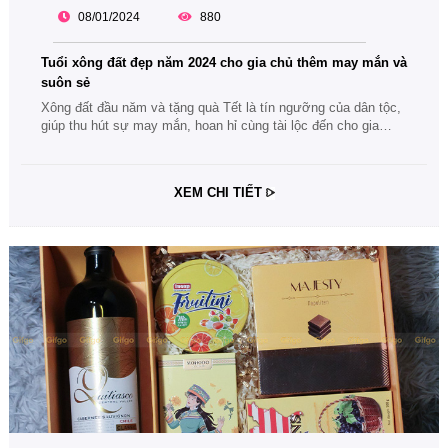
08/01/2024
880
Tuổi xông đất đẹp năm 2024 cho gia chủ thêm may mắn và
suôn sẻ
Xông đất đầu năm và tặng quà Tết là tín ngưỡng của dân tộc,
giúp thu hút sự may mắn, hoan hỉ cùng tài lộc đến cho gia
chủ. Cùng theo dõi bài viết tuổi xông đất đẹp năm 2024 cho gia
chủ thêm may mắn và suôn sẻ nhé.
XEM CHI TIẾT