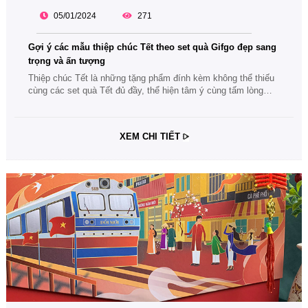
05/01/2024
271
Gợi ý các mẫu thiệp chúc Tết theo set quà Gifgo đẹp sang
trọng và ấn tượng
Thiệp chúc Tết là những tặng phẩm đính kèm không thể thiếu
cùng các set quà Tết đủ đầy, thể hiện tâm ý cùng tấm lòng
của người tặng. Cùng theo dõi bài viết gợi ý các mẫu thiệp
chúc Tết theo set quà Gifgo đẹp sang trọng và ấn tượng
XEM CHI TIẾT