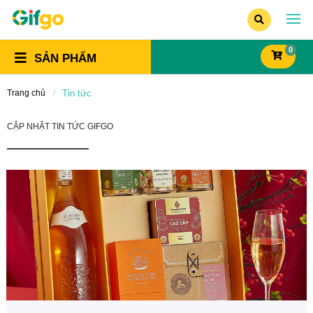
0
SẢN PHẨM
Trang chủ
Tin tức
CẬP NHẬT TIN TỨC GIFGO