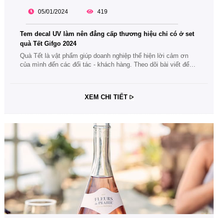
05/01/2024
419
Tem decal UV làm nên đẳng cấp thương hiệu chỉ có ở set
quà Tết Gifgo 2024
Quà Tết là vật phẩm giúp doanh nghiệp thể hiện lời cảm ơn
của mình đến các đối tác - khách hàng. Theo dõi bài viết để
tìm hiểu ngay về những chiếc tem decal UV làm nên đẳng cấp
thương hiệu chỉ có ở set quà Tết Gifgo 2024 nhé.
XEM CHI TIẾT