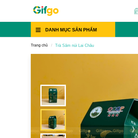
DANH MỤC
SẢN PHẨM
Trang chủ
Trà Sâm núi Lai Châu