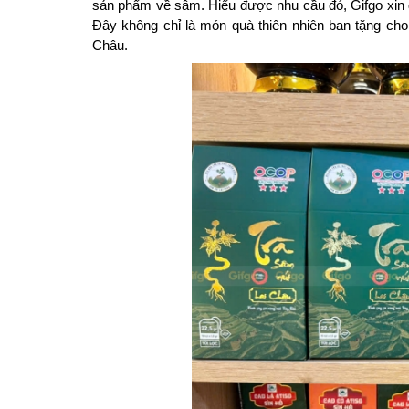
sản phẩm về sâm. Hiểu được nhu cầu đó, Gifgo xin gi
Đây không chỉ là món quà thiên nhiên ban tặng cho
Châu. 