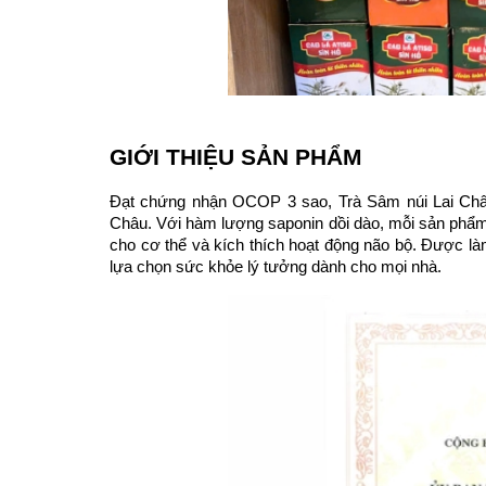
GIỚI THIỆU SẢN PHẨM
Đạt chứng nhận OCOP 3 sao, Trà Sâm núi Lai Châu 
Châu. Với hàm lượng saponin dồi dào, mỗi sản phẩm t
cho cơ thể và kích thích hoạt động não bộ. Được là
lựa chọn sức khỏe lý tưởng dành cho mọi nhà.