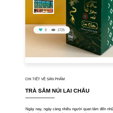
0
1725
CHI TIẾT VỀ SẢN PHẨM
TRÀ SÂM NÚI LAI CHÂU
Ngày nay, ngày càng nhiều người quan tâm đến nhữn