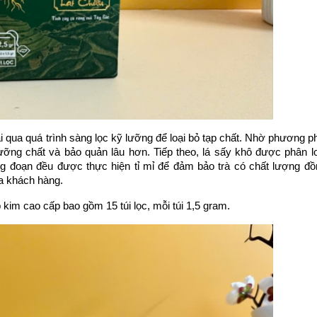
i qua quá trình sàng lọc kỹ lưỡng để loại bỏ tạp chất. Nhờ phương p
ưỡng chất và bảo quản lâu hơn. Tiếp theo, lá sấy khô được phân loạ
g đoạn đều được thực hiện tỉ mỉ để đảm bảo trà có chất lượng đồn
a khách hàng.
p kim cao cấp 
bao gồm 
15 túi lọc, mỗi túi 1,5 gram.