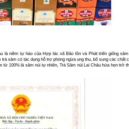
là niềm tự hào của Hợp tác xã Bảo tồn và Phát triển giống sâm n
rà sâm có tác dụng hỗ trợ phòng ngừa ung thu, bổ sung các chất cần
m từ 100% lá sâm núi tự nhiên, Trà Sâm núi Lai Châu hứa hẹn trở th