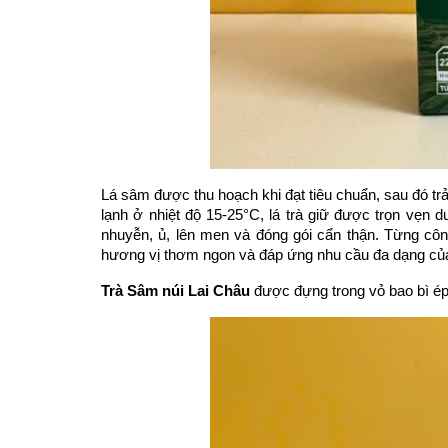
Lá sâm được thu hoạch khi đạt tiêu chuẩn, sau đó trả
lạnh ở nhiệt độ 15-25°C, lá trà giữ được trọn vẹn d
nhuyễn, ủ, lên men và đóng gói cẩn thận. Từng côn
hương vị thơm ngon và đáp ứng nhu cầu đa dạng củ
Trà Sâm núi Lai Châu
 được đựng trong vỏ bao bì é