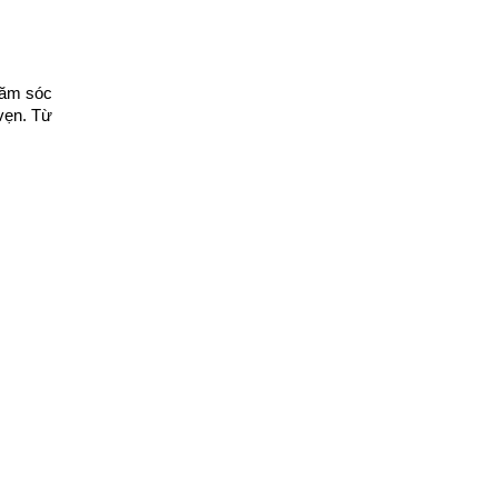
ăm sóc 
vẹn. Từ 