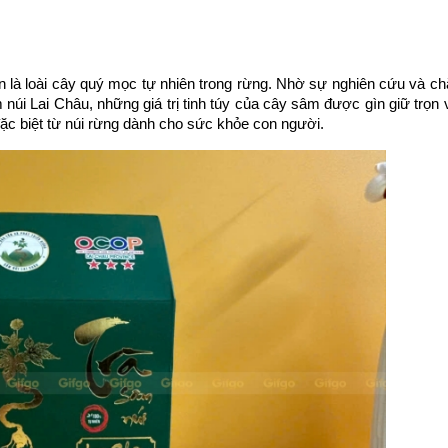
n là loài cây quý mọc tự nhiên trong rừng. Nhờ sự nghiên cứu và ch
 núi Lai Châu, những giá trị tinh túy của cây sâm được gìn giữ trọn 
đặc biệt từ núi rừng dành cho sức khỏe con người.