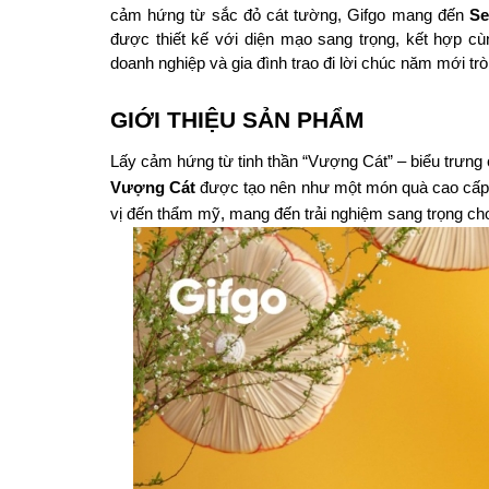
cảm hứng từ sắc đỏ cát tường, Gifgo mang đến 
Se
được thiết kế với diện mạo sang trọng, kết hợp c
doanh nghiệp và gia đình trao đi lời chúc năm mới t
GIỚI THIỆU SẢN PHẨM
Lấy cảm hứng từ tinh thần “Vượng Cát” – biểu trưng
Vượng Cát
 được tạo nên như một món quà cao cấp d
vị đến thẩm mỹ, mang đến trải nghiệm sang trọng ch