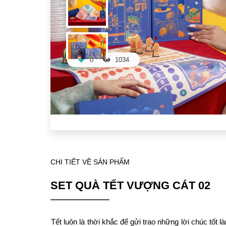
0
1034
CHI TIẾT VỀ SẢN PHẨM
SET QUÀ TẾT VƯỢNG CÁT 02
Tết luôn là thời khắc để gửi trao những lời chúc tốt