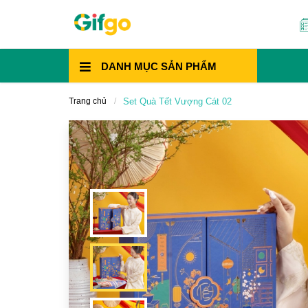
DANH MỤC
SẢN PHẨM
Trang chủ
Set Quà Tết Vượng Cát 02