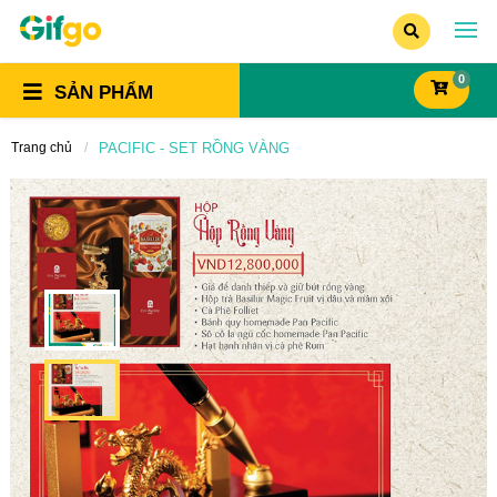
0
SẢN PHẨM
Trang chủ
PACIFIC - SET RỒNG VÀNG