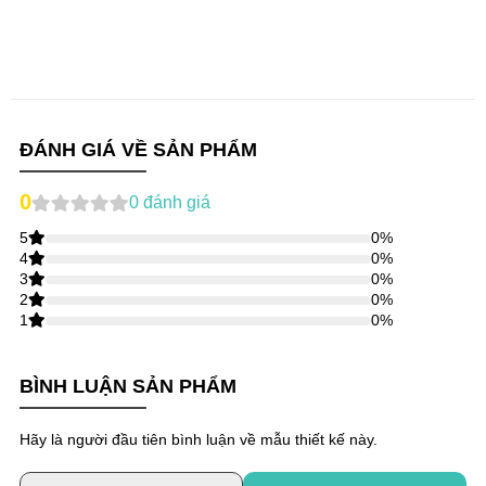
ĐÁNH GIÁ VỀ SẢN PHẨM
0
0
đánh giá
5
0
%
4
0
%
3
0
%
2
0
%
1
0
%
BÌNH LUẬN SẢN PHẨM
Hãy là người đầu tiên bình luận về mẫu thiết kế này.