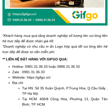
*Khách hàng mua quà tặng doanh nghiệp số lượng lớn vui lòng liên
hệ trực tiếp để được nhận giá tốt.
*Doanh nghiệp có nhu cầu in ấn Logo hộp quà tết vui lòng liên hệ
trực tiếp để được tư vấn miễn phí.
** LIÊN HỆ ĐẶT HÀNG VỚI GIFGO QUA:
Hotline: 0981.31.36.33 hoặc 0886.31.36.33
Zalo : 0981.31.36.33
Website: https://gifgo.vn/
Địa chỉ:
Tại HN: Số 35 Xuân Quỳnh, P.Trung Hòa, Q.Cầu Giấy ,
TP Hà Nội
Tại HCM: 406/8 Cộng Hòa, Phường 13, Quận Tân
Bình, TP. HCM.