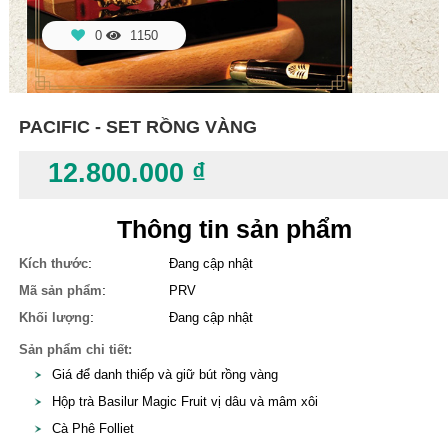
0
1150
PACIFIC - SET RỒNG VÀNG
12.800.000 ₫
Thông tin sản phẩm
:
Kích thước
Đang cập nhật
:
Mã sản phẩm
PRV
:
Khối lượng
Đang cập nhật
Sản phẩm chi tiết:
Giá để danh thiếp và giữ bút rồng vàng
Hộp trà Basilur Magic Fruit vị dâu và mâm xôi
Cà Phê Folliet