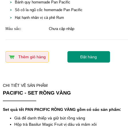
Bánh quy homemade Pan Pacific
Sô cô la ngũ cốc homemade Pan Pacific
Hạt hạnh nhân vị cà phê Rum
Màu sắc:
Chưa cập nhập
Thêm giỏ hàng
Đặt hàng
CHI TIẾT VỀ SẢN PHẨM
PACIFIC - SET RỒNG VÀNG
Set quà tết PAN PACIFIC RỒNG VÀNG gồm có các sản phẩm:
Giá để danh thiếp và giữ bút rồng vàng
Hộp trà Basilur Magic Fruit vị dâu và mâm xôi