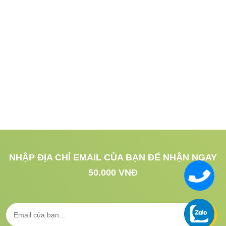
NHẬP ĐỊA CHỈ EMAIL CỦA BẠN ĐỂ NHẬN NGAY
50.000 VNĐ