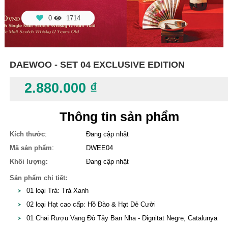
0
1714
DAEWOO - SET 04 EXCLUSIVE EDITION
2.880.000 ₫
Thông tin sản phẩm
:
Kích thước
Đang cập nhật
:
Mã sản phẩm
DWEE04
:
Khối lượng
Đang cập nhật
Sản phẩm chi tiết:
01 loại Trà: Trà Xanh
02 loại Hạt cao cấp: Hồ Đào & Hạt Dẻ Cười
01 Chai Rượu Vang Đỏ Tây Ban Nha - Dignitat Negre, Catalunya