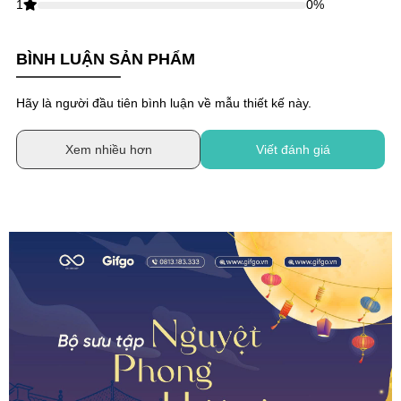
1
0
%
BÌNH LUẬN SẢN PHẨM
Hãy là người đầu tiên bình luận về mẫu thiết kế này.
Xem nhiều hơn
Viết đánh giá