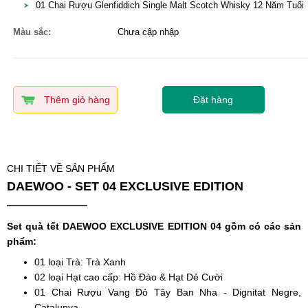
01 Chai Rượu Glenfiddich Single Malt Scotch Whisky 12 Năm Tuổi
Màu sắc:
Chưa cập nhập
Thêm giỏ hàng
Đặt hàng
CHI TIẾT VỀ SẢN PHẨM
DAEWOO - SET 04 EXCLUSIVE EDITION
Set quà tết DAEWOO EXCLUSIVE EDITION 04 gồm có các sản
phẩm:
01 loại Trà: Trà Xanh
02 loại Hạt cao cấp: Hồ Đào & Hạt Dẻ Cười
01 Chai Rượu Vang Đỏ Tây Ban Nha - Dignitat Negre,
Catalunya