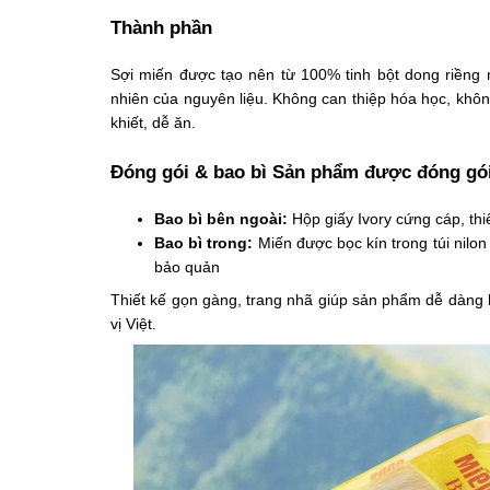
Thành phần
Sợi miến được tạo nên từ 100% tinh bột dong riềng n
nhiên của nguyên liệu. Không can thiệp hóa học, khô
khiết, dễ ăn.
Đóng gói & bao bì Sản phẩm được đóng gói
Bao bì bên ngoài:
Hộp giấy Ivory cứng cáp, thi
Bao bì trong:
Miến được bọc kín trong túi nilon
bảo quản
Thiết kế gọn gàng, trang nhã giúp sản phẩm dễ dàng 
vị Việt.