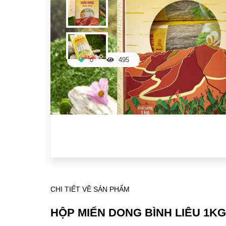
0
495
CHI TIẾT VỀ SẢN PHẨM
HỘP MIẾN DONG BÌNH LIÊU 1KG