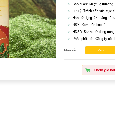
Bảo quản: Nhiệt độ thường
Lưu ý: Tránh tiếp xúc trực t
Hạn sử dụng: 24 tháng kể t
NSX: Xem trên bao bì
HDSD: Được sử dụng trong r
Phân phối bởi: Công ty cổ p
Màu sắc:
Vàng
Thêm giỏ hà