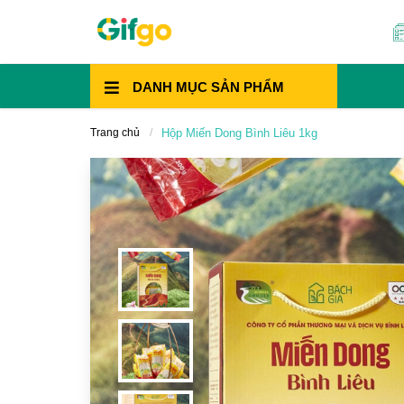
DANH MỤC
SẢN PHẨM
Trang chủ
Hộp Miến Dong Bình Liêu 1kg