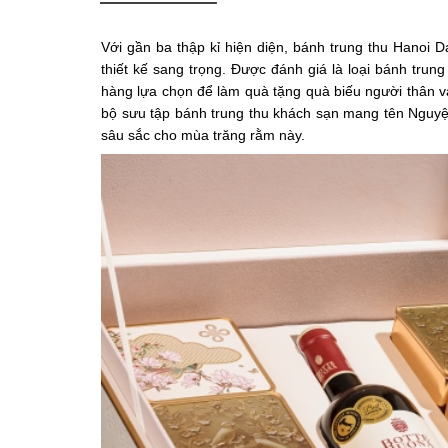
Với gần ba thập kỉ hiện diện, bánh trung thu Hanoi 
thiết kế sang trọng. Được đánh giá là loại bánh tru
hàng lựa chọn để làm quà tặng quà biếu người thân và
bộ sưu tập bánh trung thu khách sạn mang tên Nguyệt
sâu sắc cho mùa trăng rằm này.