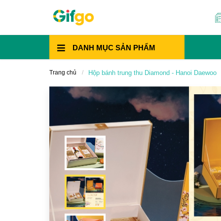
DANH MỤC
SẢN PHẨM
Trang chủ
Hộp bánh trung thu Diamond - Hanoi Daewoo