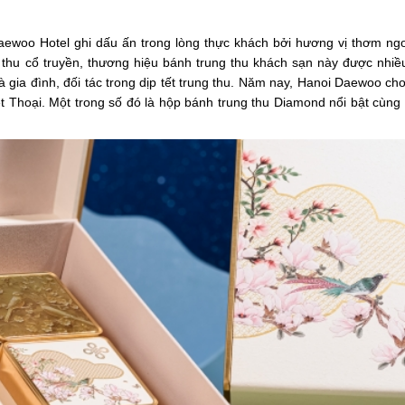
Daewoo Hotel ghi dấu ấn trong lòng thực khách bởi hương vị thơm ng
ng thu cổ truyền, thương hiệu bánh trung thu khách sạn này được nhi
 gia đình, đối tác trong dịp tết trung thu. Năm nay, Hanoi Daewoo ch
 Thoại. Một trong số đó là hộp bánh trung thu Diamond nổi bật cùng 