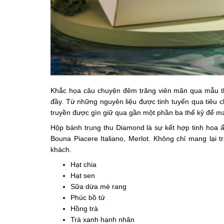
Khắc họa câu chuyện đêm trăng viên mãn qua mẫu thi
đầy. Từ những nguyên liệu được tinh tuyển qua tiêu 
truyền được gìn giữ qua gần một phần ba thế kỷ để m
Hộp bánh trung thu Diamond là sự kết hợp tinh hoa 
Bouna Piacere Italiano, Merlot. Không chỉ mang lại
khách.
Hạt chia
Hạt sen
Sữa dừa mè rang
Phúc bồ tử
Hồng trà
Trà xanh hạnh nhân