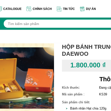
CATALOGUE
CHÍNH SÁCH
TIN TỨC
DỰ ÁN
HỘP BÁNH TRUNG
DAEWOO
1.800.000 ₫
Thô
:
Kích thước
Đang cậ
:
Mã sản phẩm
KS39
Sản phẩm chi tiết:
Bánh nhân Hạt chia 120g