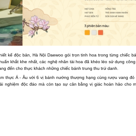
ết kế độc bản, Hà Nội Daewoo gói trọn tinh hoa trong từng chiếc bá
chuẩn khắt khe nhất, các nghệ nhân tài hoa đã khéo léo sử dụng công
ang đến cho thực khách những chiếc bánh trung thu trứ danh.
ẩm thực Á - Âu với 6 vị bánh nướng thượng hạng cùng rượu vang đỏ 
 trải nghiệm độc đáo mà còn tạo sự cân bằng vị giác hoàn hảo cho m