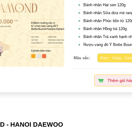
Bánh nhân Hạt sen 120g
Bánh nhân Sữa dừa mè ran
Bánh nhân Phúc bồn tử 120
Bánh nhân Hồng trà 120g
Bánh nhân Trà xanh hạnh n
Rượu vang đỏ Ý Botte Bouna 
Màu sắc:
Kem - Vàng - Ca
Thêm giỏ hà
D - HANOI DAEWOO