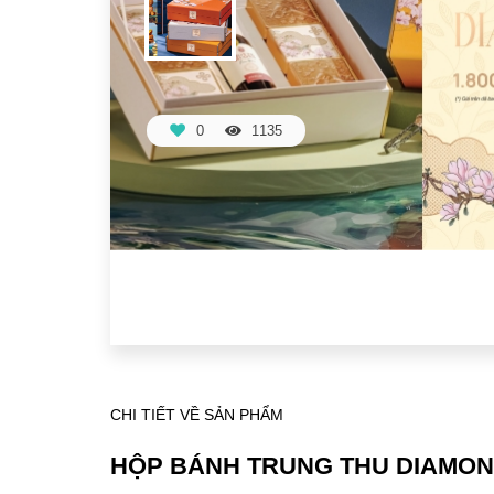
0
1135
CHI TIẾT VỀ SẢN PHẨM
HỘP BÁNH TRUNG THU DIAMON