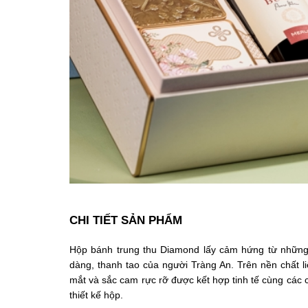
CHI TIẾT SẢN PHẨM
Hộp bánh trung thu Diamond lấy cảm hứng từ những 
dàng, thanh tao của người Tràng An. Trên nền chất l
mắt và sắc cam rực rỡ được kết hợp tinh tế cùng các c
thiết kế hộp.