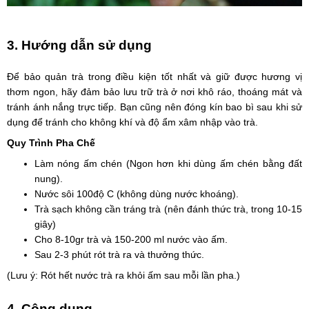
3. Hướng dẫn sử dụng
Để bảo quản trà trong điều kiện tốt nhất và giữ được hương vị
thơm ngon, hãy đảm bảo lưu trữ trà ở nơi khô ráo, thoáng mát và
tránh ánh nắng trực tiếp. Bạn cũng nên đóng kín bao bì sau khi sử
dụng để tránh cho không khí và độ ẩm xâm nhập vào trà.
Quy Trình Pha Chế
Làm nóng ấm chén (Ngon hơn khi dùng ấm chén bằng đất
nung).
Nước sôi 100độ C (không dùng nước khoáng).
Trà sạch không cần tráng trà (nên đánh thức trà, trong 10-15
giây)
Cho 8-10gr trà và 150-200 ml nước vào ấm.
Sau 2-3 phút rót trà ra và thưởng thức.
(Lưu ý: Rót hết nước trà ra khỏi ấm sau mỗi lần pha.)
4. Công dụng