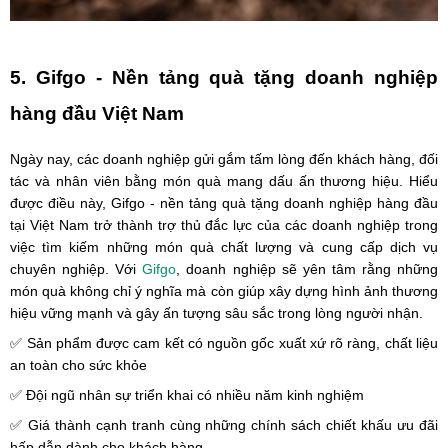
5. Gifgo - Nền tảng quà tặng doanh nghiệp
hàng đầu Việt Nam
Ngày nay, các doanh nghiệp gửi gắm tấm lòng đến khách hàng, đối
tác và nhân viên bằng món quà mang dấu ấn thương hiệu. Hiểu
được điều này, Gifgo - nền tảng quà tặng doanh nghiệp hàng đầu
tại Việt Nam trở thành trợ thủ đắc lực của các doanh nghiệp trong
việc tìm kiếm những món quà chất lượng và cung cấp dịch vụ
chuyên nghiệp. Với
Gifgo
, doanh nghiệp sẽ yên tâm rằng những
món quà không chỉ ý nghĩa mà còn giúp xây dựng hình ảnh thương
hiệu vững mạnh và gây ấn tượng sâu sắc trong lòng người nhận.
✅ Sản phẩm được cam kết có nguồn gốc xuất xứ rõ ràng, chất liệu
an toàn cho sức khỏe
✅ Đội ngũ nhân sự triển khai có nhiều năm kinh nghiệm
✅ Giá thành cạnh tranh cùng những chính sách chiết khấu ưu đãi
hấp dẫn dành cho khách hàng