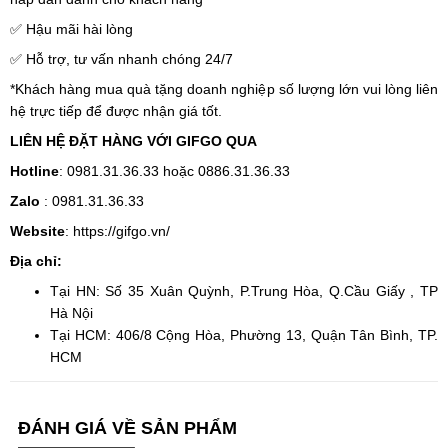
✅ Hậu mãi hài lòng
✅ Hỗ trợ, tư vấn nhanh chóng 24/7
*Khách hàng mua quà tặng doanh nghiệp số lượng lớn vui lòng liên
hệ trực tiếp để được nhận giá tốt.
LIÊN HỆ ĐẶT HÀNG VỚI GIFGO QUA
Hotline
: 0981.31.36.33 hoặc 0886.31.36.33
Zalo
: 0981.31.36.33
Website
: https://gifgo.vn/
Địa chỉ:
Tại HN: Số 35 Xuân Quỳnh, P.Trung Hòa, Q.Cầu Giấy , TP
Hà Nội
Tại HCM: 406/8 Cộng Hòa, Phường 13, Quận Tân Bình, TP.
HCM
ĐÁNH GIÁ VỀ SẢN PHẨM