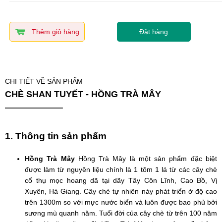
Thêm giỏ hàng
Đặt hàng
CHI TIẾT VỀ SẢN PHẨM
CHÈ SHAN TUYẾT - HỒNG TRÀ MÂY
1. Thông tin sản phẩm
Hồng Trà Mây
Hồng Trà Mây là một sản phẩm đặc biệt
được làm từ nguyên liệu chính là 1 tôm 1 lá từ các cây chè
cổ thụ mọc hoang dã tại dãy Tây Côn Lĩnh, Cao Bồ, Vị
Xuyên, Hà Giang. Cây chè tự nhiên này phát triển ở độ cao
trên 1300m so với mực nước biển và luôn được bao phủ bởi
sương mù quanh năm. Tuổi đời của cây chè từ trên 100 năm