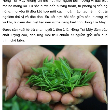
Hồng Trà Mây không chỉ thu hút mọi người bởi hương vị đặc biệt
mà nó mang lại. Từ sắc nước đến hương thơm, từ phong vị đến độ
nồng, mọi yếu tố đều kết hợp một cách hoàn hảo, tạo nên một trải
nghiệm thú vị và độc đáo. Sự kết hợp hài hòa giữa sắc, hương, vị
và khí, là điểm đặc biệt tạo nên vị thế riêng biệt cho Hồng Trà Mây.
Được sản xuất từ trà shan tuyết 1 tôm 1 lá, Hồng Trà Mây đảm bảo
chất lượng cao, đáp ứng mọi tiêu chuẩn từ nguồn gốc đến quá
trình chế biến.