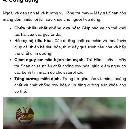
Ngoài vẻ đẹp tinh tế về hương vị, Hồng trà mây – Mây trà Shan còn
mang đến nhiều lợi ích sức khỏe cho người tiêu dùng.
Chứa nhiều chất chống oxy hóa:
Giúp bảo vệ cơ thể khỏi
tác hại của các gốc tự do.
Hỗ trợ hệ tiêu hóa:
Các dưỡng chất catechin và theaflavin
giúp cải thiện hệ tiêu hóa, thúc đẩy quá trình tiêu hóa và hấp
thu chất dinh dưỡng.
Giảm nguy cơ mắc bệnh tim mạch:
Trà Hồng mây – Mây
trà Shan chứa nhiều chất chống oxy hóa, giúp giảm nguy cơ
các bệnh tim mạch do cholesterol xấu.
Tăng cường miễn dịch:
Trong trà giàu các vitamin, khoáng
chất và chất chống oxy hóa giúp tăng cường sức khỏe cho
cơ thể.