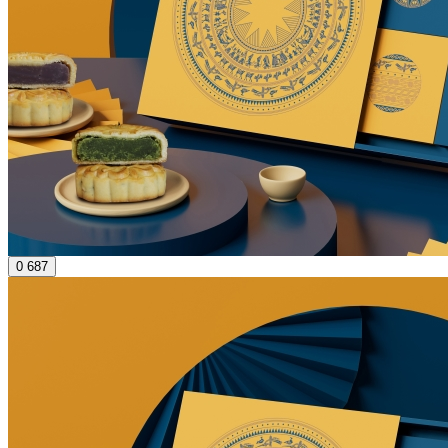
0
687