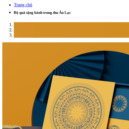
Trang chủ
Bộ quà tặng bánh trung thu Âu Lạc