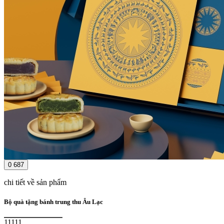
0
687
chi tiết về sản phẩm
Bộ quà tặng bánh trung thu Âu Lạc
11111