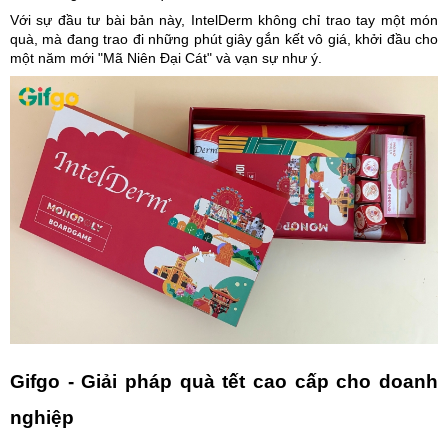
Với sự đầu tư bài bản này, IntelDerm không chỉ trao tay một món
quà, mà đang trao đi những phút giây gắn kết vô giá, khởi đầu cho
một năm mới "Mã Niên Đại Cát" và vạn sự như ý.
Gifgo - Giải pháp quà tết cao cấp cho doanh
nghiệp