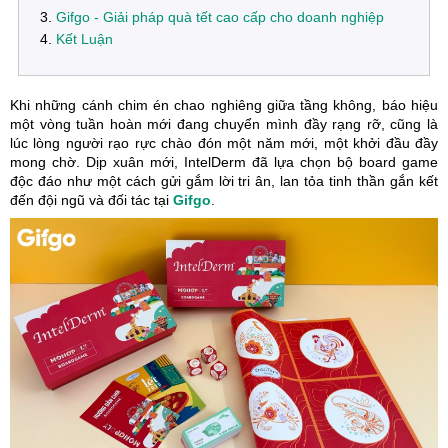
Gifgo - Giải pháp quà tết cao cấp cho doanh nghiệp
Kết Luận
Khi những cánh chim én chao nghiêng giữa tầng không, báo hiệu
một vòng tuần hoàn mới đang chuyển mình đầy rạng rỡ, cũng là
lúc lòng người rạo rực chào đón một năm mới, một khởi đầu đầy
mong chờ. Dịp xuân mới, IntelDerm đã lựa chọn bộ board game
độc đáo như một cách gửi gắm lời tri ân, lan tỏa tinh thần gắn kết
đến đội ngũ và đối tác tại
Gifgo
.