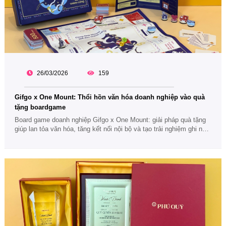
26/03/2026
159
Gifgo x One Mount: Thổi hồn văn hóa doanh nghiệp vào quà
tặng boardgame
Board game doanh nghiệp Gifgo x One Mount: giải pháp quà tặng
giúp lan tỏa văn hóa, tăng kết nối nội bộ và tạo trải nghiệm ghi nhớ
bền vững.