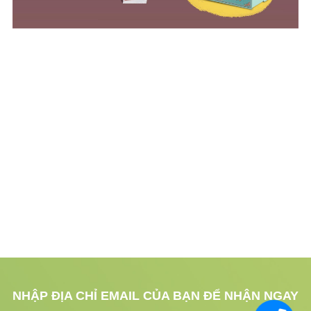
NHẬP ĐỊA CHỈ EMAIL CỦA BẠN ĐỂ NHẬN NGAY