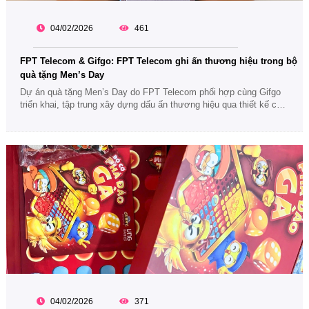
04/02/2026
461
FPT Telecom & Gifgo: FPT Telecom ghi ấn thương hiệu trong bộ
quà tặng Men’s Day
Dự án quà tặng Men’s Day do FPT Telecom phối hợp cùng Gifgo
triển khai, tập trung xây dựng dấu ấn thương hiệu qua thiết kế chỉn
chu, thông điệp tri ân rõ ràng và trải nghiệm quà tặng doanh nghiệp
khác biệt.
04/02/2026
371