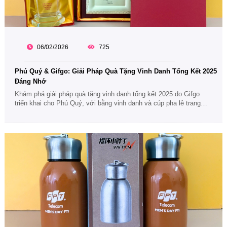
06/02/2026
725
Phú Quý & Gifgo: Giải Pháp Quà Tặng Vinh Danh Tổng Kết 2025
Đáng Nhớ
Khám phá giải pháp quà tặng vinh danh tổng kết 2025 do Gifgo
triển khai cho Phú Quý, với bằng vinh danh và cúp pha lê trang
trọng, ghi nhận thành tích và lan tỏa giá trị bền vững.