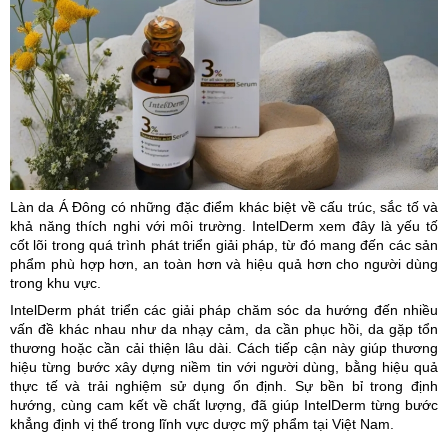
Làn da Á Đông có những đặc điểm khác biệt về cấu trúc, sắc tố và
khả năng thích nghi với môi trường. IntelDerm xem đây là yếu tố
cốt lõi trong quá trình phát triển giải pháp, từ đó mang đến các sản
phẩm phù hợp hơn, an toàn hơn và hiệu quả hơn cho người dùng
trong khu vực.
IntelDerm phát triển các giải pháp chăm sóc da hướng đến nhiều
vấn đề khác nhau như da nhạy cảm, da cần phục hồi, da gặp tổn
thương hoặc cần cải thiện lâu dài. Cách tiếp cận này giúp thương
hiệu từng bước xây dựng niềm tin với người dùng, bằng hiệu quả
thực tế và trải nghiệm sử dụng ổn định. Sự bền bỉ trong định
hướng, cùng cam kết về chất lượng, đã giúp IntelDerm từng bước
khẳng định vị thế trong lĩnh vực dược mỹ phẩm tại Việt Nam.