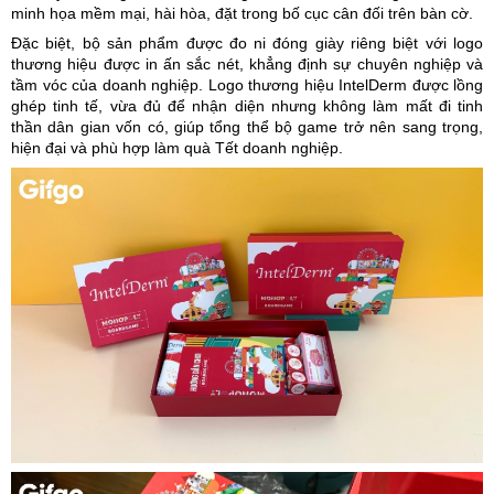
minh họa mềm mại, hài hòa, đặt trong bố cục cân đối trên bàn cờ.
Đặc biệt, bộ sản phẩm được đo ni đóng giày riêng biệt với logo
thương hiệu được in ấn sắc nét, khẳng định sự chuyên nghiệp và
tầm vóc của doanh nghiệp. Logo thương hiệu IntelDerm được lồng
ghép tinh tế, vừa đủ để nhận diện nhưng không làm mất đi tinh
thần dân gian vốn có, giúp tổng thể bộ game trở nên sang trọng,
hiện đại và phù hợp làm quà Tết doanh nghiệp.