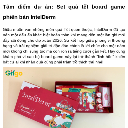
Tâm điểm dự án: Set quà tết board game
phiên bản IntelDerm
Giữa muôn vàn những món quà Tết quen thuộc, IntelDerm đã tạo
nên một dấu ấn khác biệt hoàn toàn khi mang đến một làn gió mới
đầy sôi động cho dịp xuân 2026. Sự kết hợp giữa phong vị thượng
hạng và trải nghiệm giải trí độc đáo chính là lời chúc cho một năm
mới không chỉ sung túc mà còn rộn rã tiếng cười gắn kết. Hãy cùng
khám phá vì sao bộ board game này lại trở thành "linh hồn" khiến
bất cứ ai khi nhận quà cũng phải trầm trồ thích thú nhé!