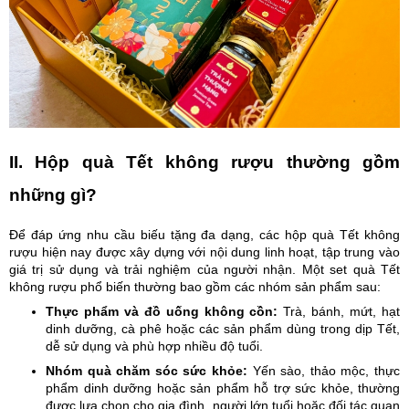
II. Hộp quà Tết không rượu thường gồm
những gì?
Để đáp ứng nhu cầu biếu tặng đa dạng, các hộp quà Tết không
rượu hiện nay được xây dựng với nội dung linh hoạt, tập trung vào
giá trị sử dụng và trải nghiệm của người nhận. Một set quà Tết
không rượu phổ biến thường bao gồm các nhóm sản phẩm sau:
Thực phẩm và đồ uống không cồn:
Trà, bánh, mứt, hạt
dinh dưỡng, cà phê hoặc các sản phẩm dùng trong dịp Tết,
dễ sử dụng và phù hợp nhiều độ tuổi.
Nhóm quà chăm sóc sức khỏe:
Yến sào, thảo mộc, thực
phẩm dinh dưỡng hoặc sản phẩm hỗ trợ sức khỏe, thường
được lựa chọn cho gia đình, người lớn tuổi hoặc đối tác quan