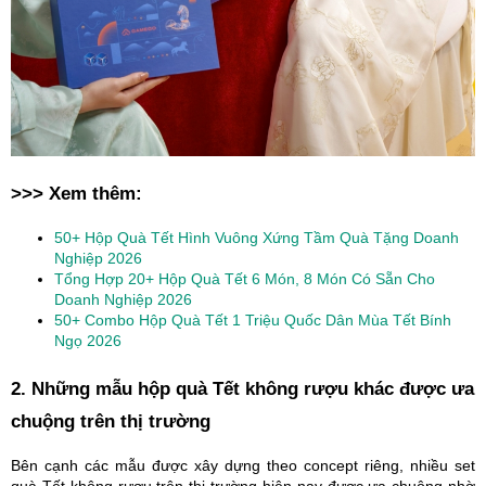
>>> Xem thêm:
50+ Hộp Quà Tết Hình Vuông Xứng Tầm Quà Tặng Doanh
Nghiệp 2026
Tổng Hợp 20+ Hộp Quà Tết 6 Món, 8 Món Có Sẵn Cho
Doanh Nghiệp 2026
50+ Combo Hộp Quà Tết 1 Triệu Quốc Dân Mùa Tết Bính
Ngọ 2026
2. Những mẫu hộp quà Tết không rượu khác được ưa
chuộng trên thị trường
Bên cạnh các mẫu được xây dựng theo concept riêng, nhiều set
quà Tết không rượu trên thị trường hiện nay được ưa chuộng nhờ