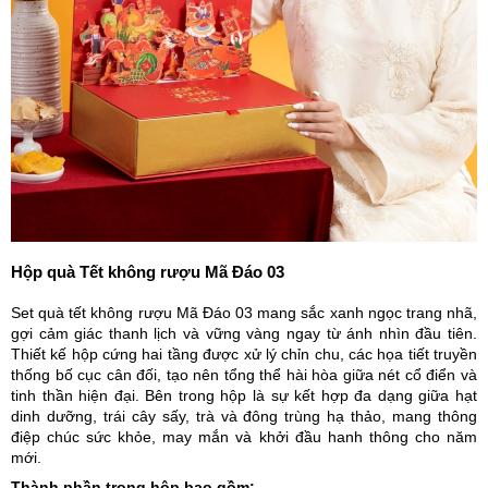
Hộp quà Tết không rượu Mã Đáo 03
Set quà tết không rượu Mã Đáo 03 mang sắc xanh ngọc trang nhã,
gợi cảm giác thanh lịch và vững vàng ngay từ ánh nhìn đầu tiên.
Thiết kế hộp cứng hai tầng được xử lý chỉn chu, các họa tiết truyền
thống bố cục cân đối, tạo nên tổng thể hài hòa giữa nét cổ điển và
tinh thần hiện đại. Bên trong hộp là sự kết hợp đa dạng giữa hạt
dinh dưỡng, trái cây sấy, trà và đông trùng hạ thảo, mang thông
điệp chúc sức khỏe, may mắn và khởi đầu hanh thông cho năm
mới.
Thành phần trong hộp bao gồm: