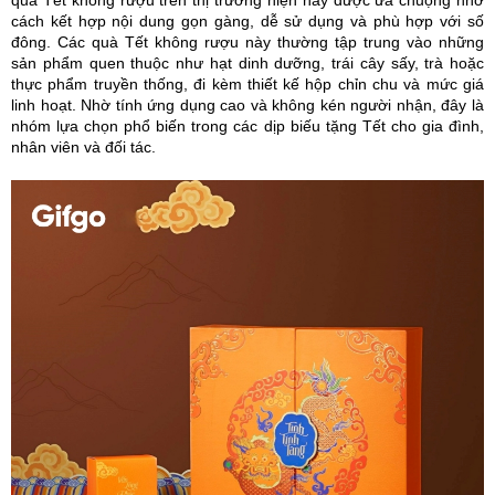
cách kết hợp nội dung gọn gàng, dễ sử dụng và phù hợp với số
đông. Các quà Tết không rượu này thường tập trung vào những
sản phẩm quen thuộc như hạt dinh dưỡng, trái cây sấy, trà hoặc
thực phẩm truyền thống, đi kèm thiết kế hộp chỉn chu và mức giá
linh hoạt. Nhờ tính ứng dụng cao và không kén người nhận, đây là
nhóm lựa chọn phổ biến trong các dịp biếu tặng Tết cho gia đình,
nhân viên và đối tác.