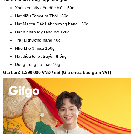
Xoài keo sấy dẻo đặc biệt 150g
Hạt điều Tomyum Thái 150g
Hạt Macca Đắk Lắk thượng hạng 150g
Hạnh nhân Mỹ rang bơ 120g
Trà lài thượng hạng 40g
Nho khô 3 màu 150g
Hạt điều tỏi ớt truyền thống
Đông trùng hạ thảo 10g
Giá bán: 1.390.000 VNĐ / set (Giá chưa bao gồm VAT)