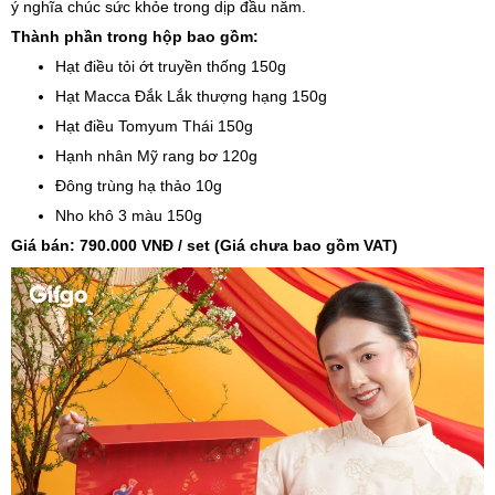
ý nghĩa chúc sức khỏe trong dịp đầu năm.
Thành phần trong hộp bao gồm:
Hạt điều tỏi ớt truyền thống 150g
Hạt Macca Đắk Lắk thượng hạng 150g
Hạt điều Tomyum Thái 150g
Hạnh nhân Mỹ rang bơ 120g
Đông trùng hạ thảo 10g
Nho khô 3 màu 150g
Giá bán: 790.000 VNĐ / set (Giá chưa bao gồm VAT)