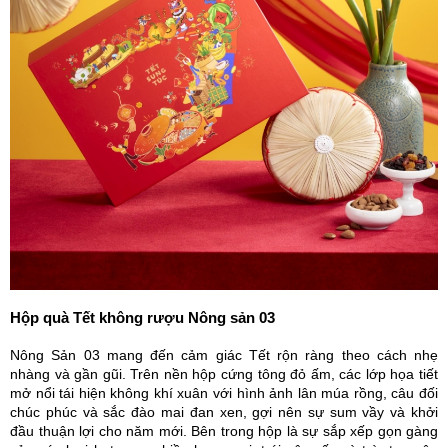
Hộp quà Tết không rượu Nông sản 03
Nông Sản 03 mang đến cảm giác Tết rộn ràng theo cách nhẹ
nhàng và gần gũi. Trên nền hộp cứng tông đỏ ấm, các lớp họa tiết
mở nổi tái hiện không khí xuân với hình ảnh lân múa rồng, câu đối
chúc phúc và sắc đào mai đan xen, gợi nên sự sum vầy và khởi
đầu thuận lợi cho năm mới. Bên trong hộp là sự sắp xếp gọn gàng