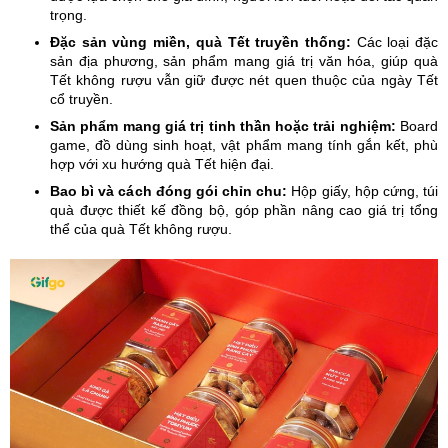
trọng.
Đặc sản vùng miền, quà Tết truyền thống:
Các loại đặc
sản địa phương, sản phẩm mang giá trị văn hóa, giúp quà
Tết không rượu vẫn giữ được nét quen thuộc của ngày Tết
cổ truyền.
Sản phẩm mang giá trị tinh thần hoặc trải nghiệm:
Board
game, đồ dùng sinh hoạt, vật phẩm mang tính gắn kết, phù
hợp với xu hướng quà Tết hiện đại.
Bao bì và cách đóng gói chỉn chu:
Hộp giấy, hộp cứng, túi
quà được thiết kế đồng bộ, góp phần nâng cao giá trị tổng
thể của quà Tết không rượu.