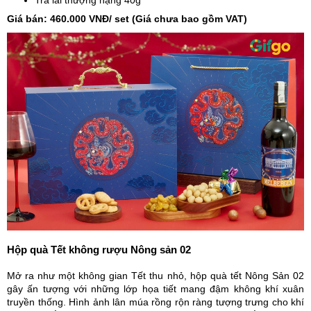
Trà lài thượng hạng 40g
Giá bán: 460.000 VNĐ/ set (Giá chưa bao gồm VAT)
Hộp quà Tết không rượu Nông sản 02
Mở ra như một không gian Tết thu nhỏ, hộp quà tết Nông Sản 02
gây ấn tượng với những lớp họa tiết mang đậm không khí xuân
truyền thống. Hình ảnh lân múa rồng rộn ràng tượng trưng cho khí