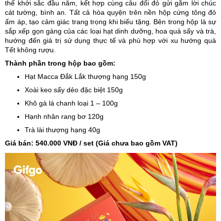
thế khởi sắc đầu năm, kết hợp cùng câu đối đỏ gửi gắm lời chúc
cát tường, bình an. Tất cả hòa quyện trên nền hộp cứng tông đỏ
ấm áp, tạo cảm giác trang trọng khi biếu tặng. Bên trong hộp là sự
sắp xếp gọn gàng của các loại hạt dinh dưỡng, hoa quả sấy và trà,
hướng đến giá trị sử dụng thực tế và phù hợp với xu hướng quà
Tết không rượu.
Thành phần trong hộp bao gồm:
Hạt Macca Đắk Lắk thượng hạng 150g
Xoài keo sấy dẻo đặc biệt 150g
Khô gà lá chanh loại 1 – 100g
Hạnh nhân rang bơ 120g
Trà lài thượng hạng 40g
Giá bán: 540.000 VNĐ / set (Giá chưa bao gồm VAT)