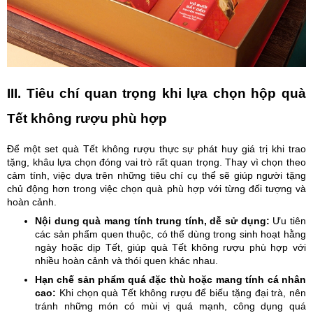
III. Tiêu chí quan trọng khi lựa chọn hộp quà
Tết không rượu phù hợp
Để một set quà Tết không rượu thực sự phát huy giá trị khi trao
tặng, khâu lựa chọn đóng vai trò rất quan trọng. Thay vì chọn theo
cảm tính, việc dựa trên những tiêu chí cụ thể sẽ giúp người tặng
chủ động hơn trong việc chọn quà phù hợp với từng đối tượng và
hoàn cảnh.
Nội dung quà mang tính trung tính, dễ sử dụng:
Ưu tiên
các sản phẩm quen thuộc, có thể dùng trong sinh hoạt hằng
ngày hoặc dịp Tết, giúp quà Tết không rượu phù hợp với
nhiều hoàn cảnh và thói quen khác nhau.
Hạn chế sản phẩm quá đặc thù hoặc mang tính cá nhân
cao:
Khi chọn quà Tết không rượu để biếu tặng đại trà, nên
tránh những món có mùi vị quá mạnh, công dụng quá