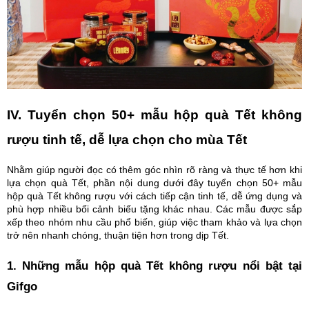
IV. Tuyển chọn 50+ mẫu hộp quà Tết không
rượu tinh tế, dễ lựa chọn cho mùa Tết
Nhằm giúp người đọc có thêm góc nhìn rõ ràng và thực tế hơn khi
lựa chọn quà Tết, phần nội dung dưới đây tuyển chọn 50+ mẫu
hộp quà Tết không rượu với cách tiếp cận tinh tế, dễ ứng dụng và
phù hợp nhiều bối cảnh biếu tặng khác nhau. Các mẫu được sắp
xếp theo nhóm nhu cầu phổ biến, giúp việc tham khảo và lựa chọn
trở nên nhanh chóng, thuận tiện hơn trong dịp Tết.
1. Những mẫu hộp quà Tết không rượu nổi bật tại
Gifgo