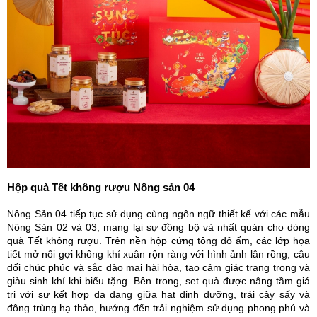
Hộp quà Tết không rượu Nông sản 04
Nông Sản 04 tiếp tục sử dụng cùng ngôn ngữ thiết kế với các mẫu
Nông Sản 02 và 03, mang lại sự đồng bộ và nhất quán cho dòng
quà Tết không rượu. Trên nền hộp cứng tông đỏ ấm, các lớp họa
tiết mở nổi gợi không khí xuân rộn ràng với hình ảnh lân rồng, câu
đối chúc phúc và sắc đào mai hài hòa, tạo cảm giác trang trọng và
giàu sinh khí khi biếu tặng. Bên trong, set quà được nâng tầm giá
trị với sự kết hợp đa dạng giữa hạt dinh dưỡng, trái cây sấy và
đông trùng hạ thảo, hướng đến trải nghiệm sử dụng phong phú và