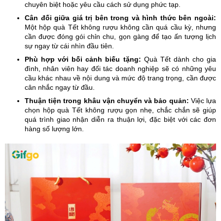
chuyên biệt hoặc yêu cầu cách sử dụng phức tạp.
Cân đối giữa giá trị bên trong và hình thức bên ngoài:
Một hộp quà Tết không rượu không cần quá cầu kỳ, nhưng
cần được đóng gói chỉn chu, gọn gàng để tạo ấn tượng lịch
sự ngay từ cái nhìn đầu tiên.
Phù hợp với bối cảnh biếu tặng:
Quà Tết dành cho gia
đình, nhân viên hay đối tác doanh nghiệp sẽ có những yêu
cầu khác nhau về nội dung và mức độ trang trọng, cần được
cân nhắc ngay từ đầu.
Thuận tiện trong khâu vận chuyển và bảo quản:
Việc lựa
chọn hộp quà Tết không rượu gọn nhẹ, chắc chắn sẽ giúp
quá trình giao nhận diễn ra thuận lợi, đặc biệt với các đơn
hàng số lượng lớn.