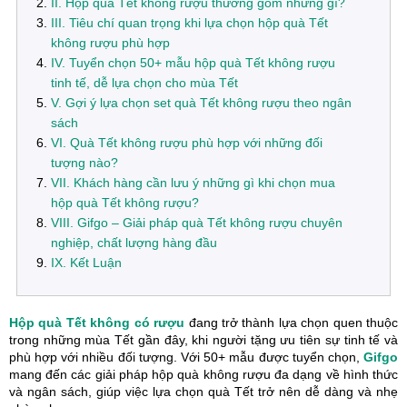
II. Hộp quà Tết không rượu thường gồm những gì?
III. Tiêu chí quan trọng khi lựa chọn hộp quà Tết
không rượu phù hợp
IV. Tuyển chọn 50+ mẫu hộp quà Tết không rượu
tinh tế, dễ lựa chọn cho mùa Tết
V. Gợi ý lựa chọn set quà Tết không rượu theo ngân
sách
VI. Quà Tết không rượu phù hợp với những đối
tượng nào?
VII. Khách hàng cần lưu ý những gì khi chọn mua
hộp quà Tết không rượu?
VIII. Gifgo – Giải pháp quà Tết không rượu chuyên
nghiệp, chất lượng hàng đầu
IX. Kết Luận
Hộp quà Tết không có rượu
đang trở thành lựa chọn quen thuộc
trong những mùa Tết gần đây, khi người tặng ưu tiên sự tinh tế và
phù hợp với nhiều đối tượng. Với 50+ mẫu được tuyển chọn,
Gifgo
mang đến các giải pháp hộp quà không rượu đa dạng về hình thức
và ngân sách, giúp việc lựa chọn quà Tết trở nên dễ dàng và nhẹ