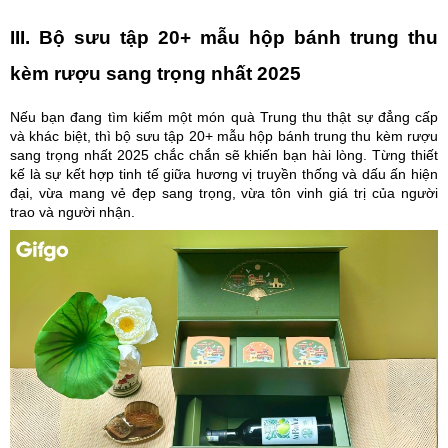
III. Bộ sưu tập 20+ mẫu hộp bánh trung thu
kèm rượu sang trọng nhất 2025
Nếu bạn đang tìm kiếm một món quà Trung thu thật sự đẳng cấp
và khác biệt, thì bộ sưu tập 20+ mẫu hộp bánh trung thu kèm rượu
sang trọng nhất 2025 chắc chắn sẽ khiến bạn hài lòng. Từng thiết
kế là sự kết hợp tinh tế giữa hương vị truyền thống và dấu ấn hiện
đại, vừa mang vẻ đẹp sang trọng, vừa tôn vinh giá trị của người
trao và người nhận.