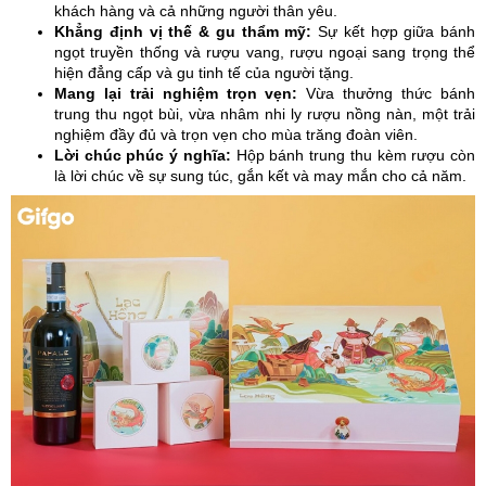
khách hàng và cả những người thân yêu.
Khẳng định vị thế & gu thẩm mỹ:
Sự kết hợp giữa bánh
ngọt truyền thống và rượu vang, rượu ngoại sang trọng thể
hiện đẳng cấp và gu tinh tế của người tặng.
Mang lại trải nghiệm trọn vẹn:
Vừa thưởng thức bánh
trung thu ngọt bùi, vừa nhâm nhi ly rượu nồng nàn, một trải
nghiệm đầy đủ và trọn vẹn cho mùa trăng đoàn viên.
Lời chúc phúc ý nghĩa:
Hộp bánh trung thu kèm rượu còn
là lời chúc về sự sung túc, gắn kết và may mắn cho cả năm.