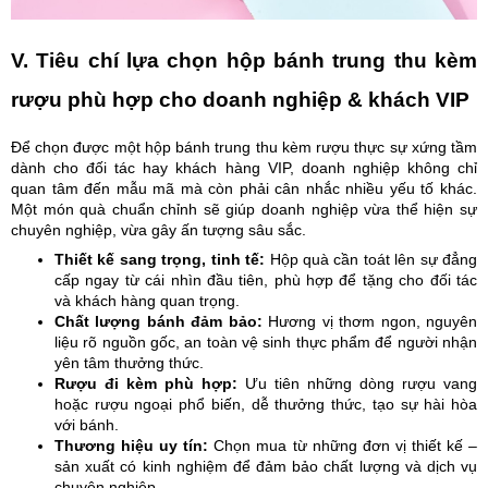
V. Tiêu chí lựa chọn hộp bánh trung thu kèm
rượu phù hợp cho doanh nghiệp & khách VIP
Để chọn được một hộp bánh trung thu kèm rượu thực sự xứng tầm
dành cho đối tác hay khách hàng VIP, doanh nghiệp không chỉ
quan tâm đến mẫu mã mà còn phải cân nhắc nhiều yếu tố khác.
Một món quà chuẩn chỉnh sẽ giúp doanh nghiệp vừa thể hiện sự
chuyên nghiệp, vừa gây ấn tượng sâu sắc.
Thiết kế sang trọng, tinh tế:
Hộp quà cần toát lên sự đẳng
cấp ngay từ cái nhìn đầu tiên, phù hợp để tặng cho đối tác
và khách hàng quan trọng.
Chất lượng bánh đảm bảo:
Hương vị thơm ngon, nguyên
liệu rõ nguồn gốc, an toàn vệ sinh thực phẩm để người nhận
yên tâm thưởng thức.
Rượu đi kèm phù hợp:
Ưu tiên những dòng rượu vang
hoặc rượu ngoại phổ biến, dễ thưởng thức, tạo sự hài hòa
với bánh.
Thương hiệu uy tín:
Chọn mua từ những đơn vị thiết kế –
sản xuất có kinh nghiệm để đảm bảo chất lượng và dịch vụ
chuyên nghiệp.