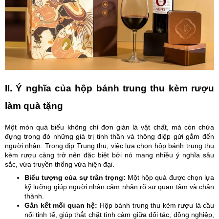
II. Ý nghĩa của hộp bánh trung thu kèm rượu
làm quà tặng
Một món quà biếu không chỉ đơn giản là vật chất, mà còn chứa
đựng trong đó những giá trị tinh thần và thông điệp gửi gắm đến
người nhận. Trong dịp Trung thu, việc lựa chọn hộp bánh trung thu
kèm rượu càng trở nên đặc biệt bởi nó mang nhiều ý nghĩa sâu
sắc, vừa truyền thống vừa hiện đại.
Biểu tượng của sự trân trọng:
Một hộp quà được chọn lựa
kỹ lưỡng giúp người nhận cảm nhận rõ sự quan tâm và chân
thành.
Gắn kết mối quan hệ:
Hộp bánh trung thu kèm rượu là cầu
nối tinh tế, giúp thắt chặt tình cảm giữa đối tác, đồng nghiệp,