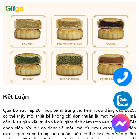
Kết Luận
Qua bộ sưu tập 20+ hộp bánh trung thu kèm rượu đẳng cấp 2025,
có thể thấy mỗi thiết kế không chỉ đơn thuần là một món quà, mà
còn là sự gắn kết, tri ân và gửi gắm tình cảm trọn vẹn trong dịp Tết
đoàn viên. Với sự đa dạng về mẫu mã, từ rượu vang tinh tế đến
rượu ngoại sang trọng, bạn hoàn toàn có thể lựa chọn sản phẩm