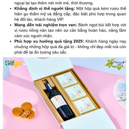
ngoại lại tạo thêm nét mới mẻ, thời thượng.
Khẳng định vị thế người tặng:
Một hộp quà kèm rượu thể
hiện gu thẩm mỹ và đẳng cấp, đặc biệt phù hợp trong quan
hệ đối tác, khách hàng VIP.
Mang đến trải nghiệm trọn vẹn:
Bánh ngọt bùi kết hợp với
vị rượu nồng nàn tạo nên sự cân bằng hoàn hảo, nâng tầm
cảm xúc người nhận.
Phù hợp xu hướng quà tặng 2025:
Khách hàng ngày nay
chuộng những hộp quà đa giá trị - không chỉ đẹp mắt mà còn
phải để lại ấn tượng sâu sắc.