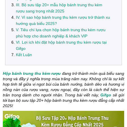
III. Bộ sưu tập 20+ mẫu hộp bánh trung thu kèm
rượu sang trọng nhất 2025
IV. Vì sao hộp bánh trung thu kèm rượu trở thành xu
hướng quà biếu 2025?
V. Tiêu chí lựa chọn hộp bánh trung thu kèm rượu
phù hợp cho doanh nghiệp & khách VIP
VI. Lợi ích khi đặt hộp bánh trung thu kèm rượu tại
Gifgo
Kết Luận
Hộp bánh trung thu kèm rượu
đang trở thành món quà biếu sang
trọng và đầy ý nghĩa trong mùa trăng năm nay. Không chỉ là sự kết
hợp tinh tế giữa vị ngọt bùi của bánh nướng, bánh dẻo và hương vị
nồng nàn của rượu vang, rượu ngoại, đây còn là cách thể hiện sự
trân trọng dành cho người nhận. Trong bài viết này,
Gifgo
sẽ gửi
tới bạn bộ sưu tập 20+ hộp bánh trung thu kèm rượu đẳng cấp nhất
2025!