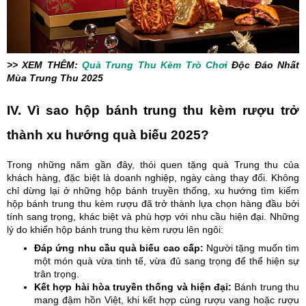
>> XEM THÊM:
Quà Trung Thu Kèm Trò Chơi
Độc Đáo Nhất
Mùa Trung Thu 2025
IV. Vì sao hộp bánh trung thu kèm rượu trở
thành xu hướng quà biếu 2025?
Trong những năm gần đây, thói quen tặng quà Trung thu của
khách hàng, đặc biệt là doanh nghiệp, ngày càng thay đổi. Không
chỉ dừng lại ở những hộp bánh truyền thống, xu hướng tìm kiếm
hộp bánh trung thu kèm rượu đã trở thành lựa chọn hàng đầu bởi
tính sang trọng, khác biệt và phù hợp với nhu cầu hiện đại. Những
lý do khiến hộp bánh trung thu kèm rượu lên ngôi:
Đáp ứng nhu cầu quà biếu cao cấp:
Người tặng muốn tìm
một món quà vừa tinh tế, vừa đủ sang trọng để thể hiện sự
trân trọng.
Kết hợp hài hòa truyền thống và hiện đại:
Bánh trung thu
mang đậm hồn Việt, khi kết hợp cùng rượu vang hoặc rượu