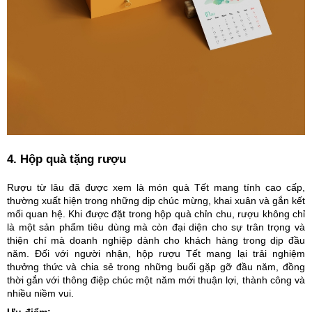
4. Hộp quà tặng rượu
Rượu từ lâu đã được xem là món quà Tết mang tính cao cấp,
thường xuất hiện trong những dịp chúc mừng, khai xuân và gắn kết
mối quan hệ. Khi được đặt trong hộp quà chỉn chu, rượu không chỉ
là một sản phẩm tiêu dùng mà còn đại diện cho sự trân trọng và
thiện chí mà doanh nghiệp dành cho khách hàng trong dịp đầu
năm. Đối với người nhận, hộp rượu Tết mang lại trải nghiệm
thưởng thức và chia sẻ trong những buổi gặp gỡ đầu năm, đồng
thời gắn với thông điệp chúc một năm mới thuận lợi, thành công và
nhiều niềm vui.
Ưu điểm: