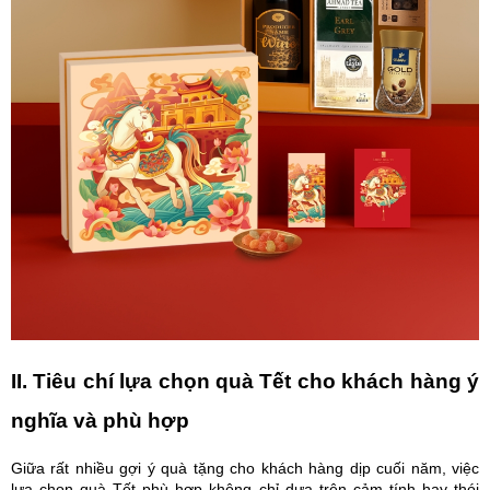
II. Tiêu chí lựa chọn quà Tết cho khách hàng ý
nghĩa và phù hợp
Giữa rất nhiều gợi ý quà tặng cho khách hàng dịp cuối năm, việc
lựa chọn quà Tết phù hợp không chỉ dựa trên cảm tính hay thói