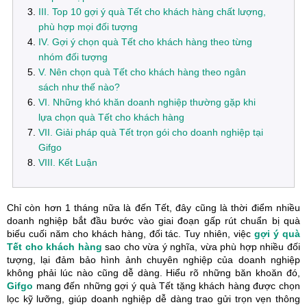
III. Top 10 gợi ý quà Tết cho khách hàng chất lượng,
phù hợp mọi đối tượng
IV. Gợi ý chọn quà Tết cho khách hàng theo từng
nhóm đối tượng
V. Nên chọn quà Tết cho khách hàng theo ngân
sách như thế nào?
VI. Những khó khăn doanh nghiệp thường gặp khi
lựa chọn quà Tết cho khách hàng
VII. Giải pháp quà Tết trọn gói cho doanh nghiệp tại
Gifgo
VIII. Kết Luận
Chỉ còn hơn 1 tháng nữa là đến Tết, đây cũng là thời điểm nhiều
doanh nghiệp bắt đầu bước vào giai đoạn gấp rút chuẩn bị quà
biếu cuối năm cho khách hàng, đối tác. Tuy nhiên, việc
gợi ý quà
Tết cho khách hàng
sao cho vừa ý nghĩa, vừa phù hợp nhiều đối
tượng, lại đảm bảo hình ảnh chuyên nghiệp của doanh nghiệp
không phải lúc nào cũng dễ dàng. Hiểu rõ những băn khoăn đó,
Gifgo
mang đến những gợi ý quà Tết tặng khách hàng được chọn
lọc kỹ lưỡng, giúp doanh nghiệp dễ dàng trao gửi trọn vẹn thông