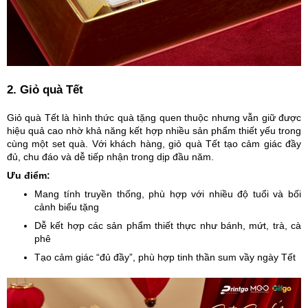
2. Giỏ quà Tết
Giỏ quà Tết là hình thức quà tặng quen thuộc nhưng vẫn giữ được
hiệu quả cao nhờ khả năng kết hợp nhiều sản phẩm thiết yếu trong
cùng một set quà. Với khách hàng, giỏ quà Tết tạo cảm giác đầy
đủ, chu đáo và dễ tiếp nhận trong dịp đầu năm.
Ưu điểm:
Mang tính truyền thống, phù hợp với nhiều độ tuổi và bối
cảnh biếu tặng
Dễ kết hợp các sản phẩm thiết thực như bánh, mứt, trà, cà
phê
Tạo cảm giác “đủ đầy”, phù hợp tinh thần sum vầy ngày Tết