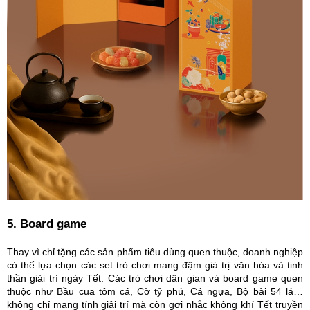
5. Board game
Thay vì chỉ tặng các sản phẩm tiêu dùng quen thuộc, doanh nghiệp
có thể lựa chọn các set trò chơi mang đậm giá trị văn hóa và tinh
thần giải trí ngày Tết. Các trò chơi dân gian và board game quen
thuộc như Bầu cua tôm cá, Cờ tỷ phú, Cá ngựa, Bộ bài 54 lá…
không chỉ mang tính giải trí mà còn gợi nhắc không khí Tết truyền