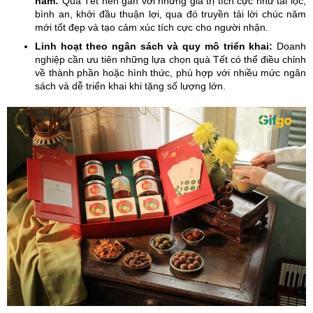
năm:
Quà Tết nên gắn với những giá trị tích cực như tài lộc,
bình an, khởi đầu thuận lợi, qua đó truyền tải lời chúc năm
mới tốt đẹp và tạo cảm xúc tích cực cho người nhận.
Linh hoạt theo ngân sách và quy mô triển khai:
Doanh
nghiệp cần ưu tiên những lựa chọn quà Tết có thể điều chỉnh
về thành phần hoặc hình thức, phù hợp với nhiều mức ngân
sách và dễ triển khai khi tặng số lượng lớn.