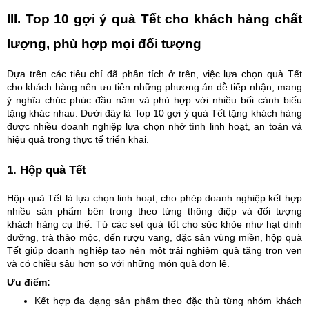
III. Top 10 gợi ý quà Tết cho khách hàng chất
lượng, phù hợp mọi đối tượng
Dựa trên các tiêu chí đã phân tích ở trên, việc lựa chọn quà Tết
cho khách hàng nên ưu tiên những phương án dễ tiếp nhận, mang
ý nghĩa chúc phúc đầu năm và phù hợp với nhiều bối cảnh biếu
tặng khác nhau. Dưới đây là Top 10 gợi ý quà Tết tặng khách hàng
được nhiều doanh nghiệp lựa chọn nhờ tính linh hoạt, an toàn và
hiệu quả trong thực tế triển khai.
1. Hộp quà Tết
Hộp quà Tết là lựa chọn linh hoạt, cho phép doanh nghiệp kết hợp
nhiều sản phẩm bên trong theo từng thông điệp và đối tượng
khách hàng cụ thể. Từ các set quà tốt cho sức khỏe như hạt dinh
dưỡng, trà thảo mộc, đến rượu vang, đặc sản vùng miền, hộp quà
Tết giúp doanh nghiệp tạo nên một trải nghiệm quà tặng trọn vẹn
và có chiều sâu hơn so với những món quà đơn lẻ.
Ưu điểm:
Kết hợp đa dạng sản phẩm theo đặc thù từng nhóm khách