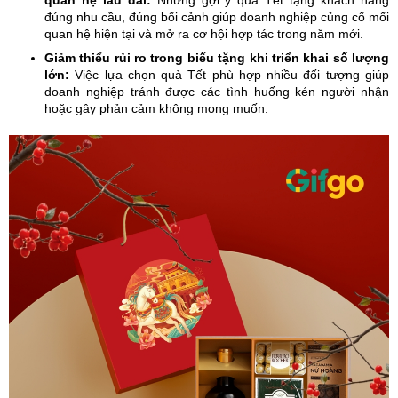
quan hệ lâu dài:
Những gợi ý quà Tết tặng khách hàng
đúng nhu cầu, đúng bối cảnh giúp doanh nghiệp củng cố mối
quan hệ hiện tại và mở ra cơ hội hợp tác trong năm mới.
Giảm thiểu rủi ro trong biếu tặng khi triển khai số lượng
lớn:
Việc lựa chọn quà Tết phù hợp nhiều đối tượng giúp
doanh nghiệp tránh được các tình huống kén người nhận
hoặc gây phản cảm không mong muốn.