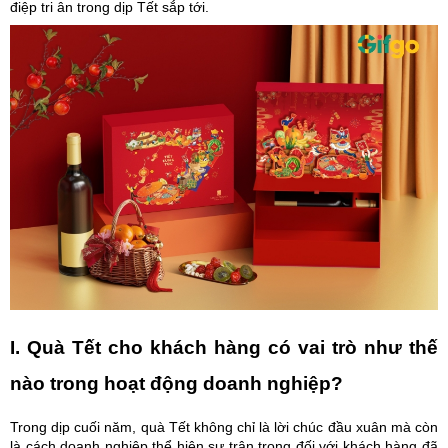
điệp tri ân trong dịp Tết sắp tới.
I. Quà Tết cho khách hàng có vai trò như thế
nào trong hoạt động doanh nghiệp?
Trong dịp cuối năm, quà Tết không chỉ là lời chúc đầu xuân mà còn
là cách doanh nghiệp thể hiện sự trân trọng đối với khách hàng đã