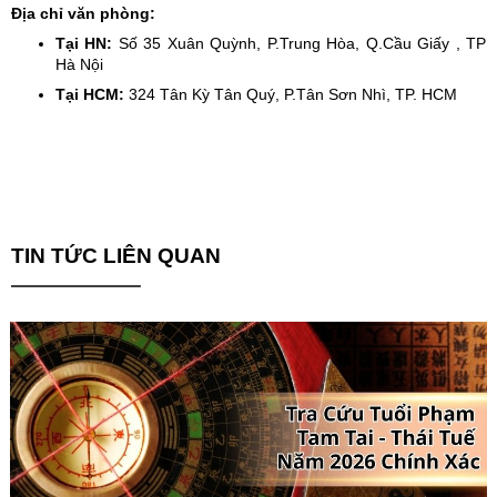
Địa chỉ văn phòng:
Tại HN:
Số 35 Xuân Quỳnh, P.Trung Hòa, Q.Cầu Giấy , TP
Hà Nội
Tại HCM:
324 Tân Kỳ Tân Quý, P.Tân Sơn Nhì, TP. HCM
TIN TỨC LIÊN QUAN