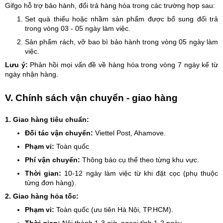
Gifgo hỗ trợ bảo hành, đổi trả hàng hóa trong các trường hợp sau:
Set quà thiếu hoặc nhầm sản phẩm được bổ sung đổi trả
trong vòng 03 - 05 ngày làm việc.
Sản phẩm rách, vỡ bao bì bảo hành trong vòng 05 ngày làm
việc.
Lưu ý:
Phản hồi mọi vấn đề về hàng hóa trong vòng 7 ngày kể từ
ngày nhận hàng.
V. Chính sách vận chuyển - giao hàng
1. Giao hàng tiêu chuẩn:
Đối tác vận chuyển:
Viettel Post, Ahamove.
Phạm vi:
Toàn quốc
Phí vận chuyển:
Thông báo cụ thể theo từng khu vực.
Thời gian:
10-12 ngày làm việc từ khi đặt cọc (phụ thuộc
từng đơn hàng).
2. Giao hàng hỏa tốc:
Phạm vi:
Toàn quốc (ưu tiên Hà Nội, TP.HCM).