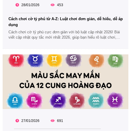
28/01/2026
453
Cách chơi cờ tỷ phú từ A-Z: Luật chơi đơn giản, dễ hiểu, dễ áp
dụng
Cách chơi cờ tỷ phú cực đơn giản với bộ luật cập nhật 2026! Bài
viết cập nhật quy tắc mới nhất 2026, giúp bạn hiểu rõ luật chơi,
cách dùng thẻ cơ hội và mẹo khiến đối thủ thua cuộc nhanh
chóng.
27/01/2026
691