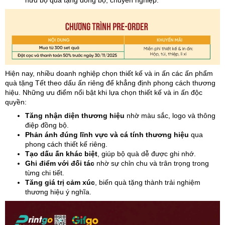
hữu bộ quà tặng đồng bộ, chuyên nghiệp.
Hiện nay, nhiều doanh nghiệp chọn thiết kế và in ấn các ấn phẩm
quà tặng Tết theo dấu ấn riêng để khẳng định phong cách thương
hiệu. Những ưu điểm nổi bật khi lựa chọn thiết kế và in ấn độc
quyền:
Tăng nhận diện thương hiệu
nhờ màu sắc, logo và thông
điệp đồng bộ.
Phản ánh đúng lĩnh vực và cá tính thương hiệu
qua
phong cách thiết kế riêng.
Tạo dấu ấn khác biệt
, giúp bộ quà dễ được ghi nhớ.
Ghi điểm với đối tác
nhờ sự chỉn chu và trân trọng trong
từng chi tiết.
Tăng giá trị cảm xúc
, biến quà tặng thành trải nghiệm
thương hiệu ý nghĩa.