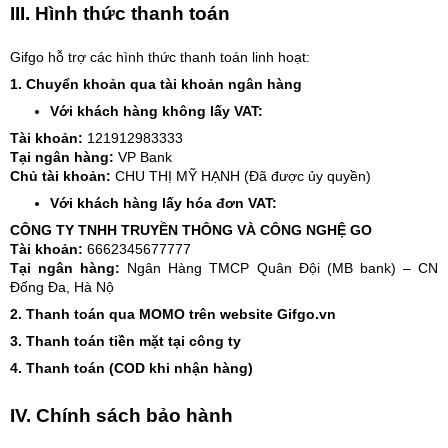
III. Hình thức thanh toán
Gifgo hỗ trợ các hình thức thanh toán linh hoạt:
1. Chuyển khoản qua tài khoản ngân hàng
Với khách hàng không lấy VAT:
Tài khoản:
121912983333
Tại ngân hàng:
VP Bank
Chủ tài khoản:
CHU THỊ MỸ HẠNH (Đã được ủy quyền)
Với khách hàng lấy hóa đơn VAT:
CÔNG TY TNHH TRUYỀN THÔNG VÀ CÔNG NGHỆ GO
Tài khoản:
6662345677777
Tại ngân hàng:
Ngân Hàng TMCP Quân Đội (MB bank) – CN
Đống Đa, Hà Nộ
2. Thanh toán qua MOMO trên website Gifgo.vn
3. Thanh toán tiền mặt tại công ty
4. Thanh toán (COD khi nhận hàng)
IV. Chính sách bảo hành