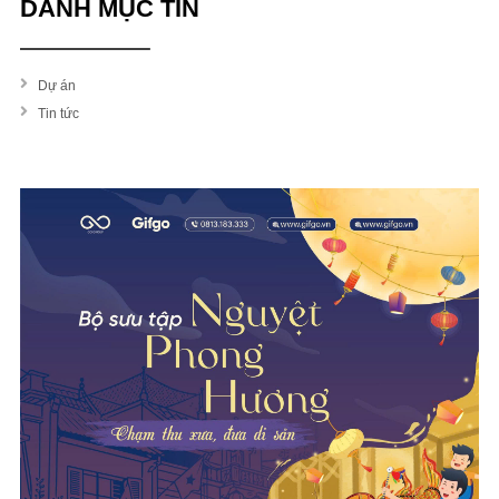
DANH MỤC TIN
Dự án
Tin tức