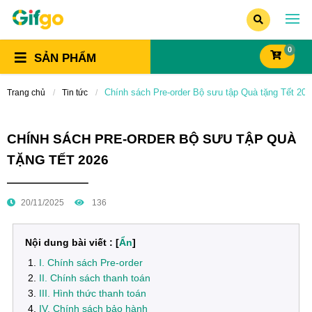
0
SẢN PHẨM
Chính sách Pre-order Bộ sưu tập Quà tặng Tết 202
Trang chủ
Tin tức
CHÍNH SÁCH PRE-ORDER BỘ SƯU TẬP QUÀ
TẶNG TẾT 2026
20/11/2025
136
Nội dung bài viết : [
Ẩn
]
I. Chính sách Pre-order
II. Chính sách thanh toán
III. Hình thức thanh toán
IV. Chính sách bảo hành