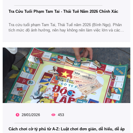
Tra Cứu Tuổi Phạm Tam Tai - Thái Tuế Năm 2026 Chính Xác
Tra cứu tuổi phạm Tam Tai, Thái Tuế năm 2026 (Bính Ngọ). Phân
tích mức độ ảnh hưởng, nên hay không nên làm việc lớn và cách
ứng xử phù hợp.
28/01/2026
453
Cách chơi cờ tỷ phú từ A-Z: Luật chơi đơn giản, dễ hiểu, dễ áp