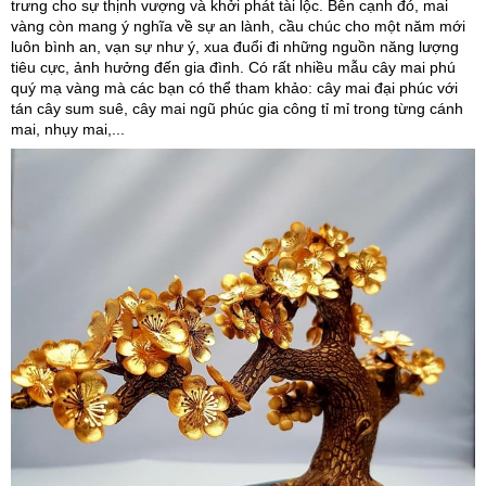
trưng cho sự thịnh vượng và khởi phát tài lộc. Bên cạnh đó, mai
vàng còn mang ý nghĩa về sự an lành, cầu chúc cho một năm mới
luôn bình an, vạn sự như ý, xua đuổi đi những nguồn năng lượng
tiêu cực, ảnh hưởng đến gia đình. Có rất nhiều mẫu cây mai phú
quý mạ vàng mà các bạn có thể tham khảo: cây mai đại phúc với
tán cây sum suê, cây mai ngũ phúc gia công tỉ mỉ trong từng cánh
mai, nhụy mai,...