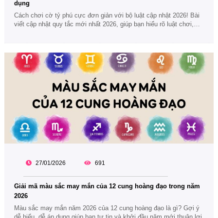
dụng
Cách chơi cờ tỷ phú cực đơn giản với bộ luật cập nhật 2026! Bài
viết cập nhật quy tắc mới nhất 2026, giúp bạn hiểu rõ luật chơi,
cách dùng thẻ cơ hội và mẹo khiến đối thủ thua cuộc nhanh
chóng.
27/01/2026
691
Giải mã màu sắc may mắn của 12 cung hoàng đạo trong năm
2026
Màu sắc may mắn năm 2026 của 12 cung hoàng đạo là gì? Gợi ý
dễ hiểu, dễ áp dụng giúp bạn tự tin và khởi đầu năm mới thuận lợi.