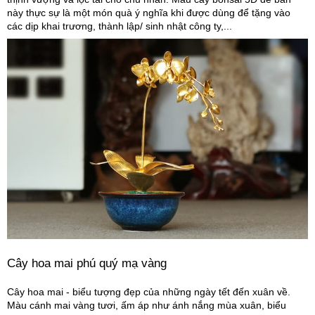
này thực sự là một món quà ý nghĩa khi được dùng để tặng vào
các dịp khai trương, thành lập/ sinh nhật công ty,...
Cây hoa mai phú quý mạ vàng
Cây hoa mai - biểu tượng đẹp của những ngày tết đến xuân về.
Màu cánh mai vàng tươi, ấm áp như ánh nắng mùa xuân, biểu