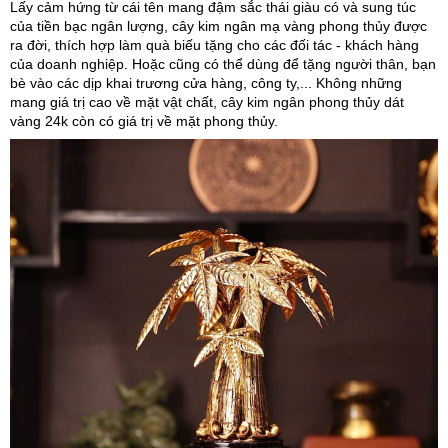
Lấy cảm hứng từ cái tên mang đậm sắc thái giàu có và sung túc
của tiền bạc ngân lượng, cây kim ngân mạ vàng phong thủy được
ra đời, thích hợp làm quà biếu tặng cho các đối tác - khách hàng
của doanh nghiệp. Hoặc cũng có thể dùng để tặng người thân, bạn
bè vào các dịp khai trương cửa hàng, công ty,... Không những
mang giá trị cao về mặt vật chất, cây kim ngân phong thủy dát
vàng 24k còn có giá trị về mặt phong thủy.