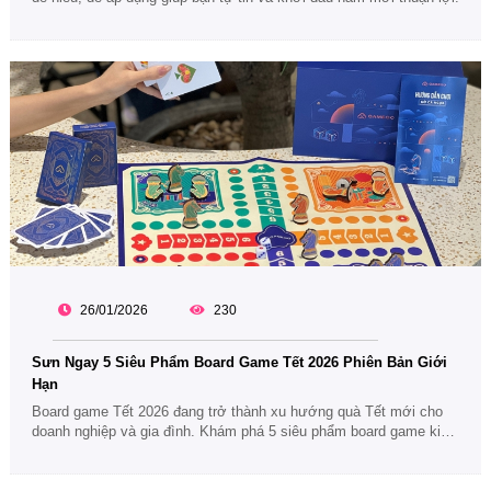
26/01/2026
230
Sưn Ngay 5 Siêu Phẩm Board Game Tết 2026 Phiên Bản Giới
Hạn
Board game Tết 2026 đang trở thành xu hướng quà Tết mới cho
doanh nghiệp và gia đình. Khám phá 5 siêu phẩm board game kinh
điển, dễ chơi, gắn kết và cực kỳ phù hợp để tặng nhân viên, đối
tác dịp Tết.