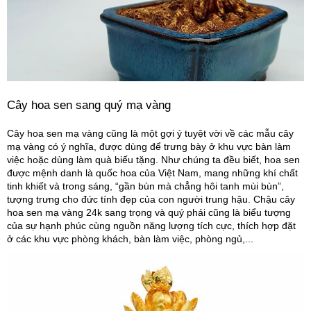
Cây hoa sen sang quý mạ vàng
Cây hoa sen mạ vàng cũng là một gợi ý tuyệt vời về các mẫu cây
mạ vàng có ý nghĩa, được dùng để trưng bày ở khu vực bàn làm
việc hoặc dùng làm quà biếu tặng. Như chúng ta đều biết, hoa sen
được mệnh danh là quốc hoa của Việt Nam, mang những khí chất
tinh khiết và trong sáng, “gần bùn mà chẳng hôi tanh mùi bùn”,
tượng trưng cho đức tính đẹp của con người trung hậu. Chậu cây
hoa sen mạ vàng 24k sang trọng và quý phái cũng là biểu tượng
của sự hạnh phúc cùng nguồn năng lượng tích cực, thích hợp đặt
ở các khu vực phòng khách, bàn làm việc, phòng ngủ,...