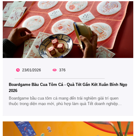
23/01/2026
376
Boardgame Bầu Cua Tôm Cá - Quà Tết Gắn Kết Xuân Bính Ngọ
2026
Boardgame bầu cua tôm cá mang đến trải nghiệm giải trí quen
thuộc trong diện mạo mới, phù hợp làm quà Tết doanh nghiệp
2026. Gợi ý quà Tết vừa truyền thống, vừa gắn kết nhân viên, đối
tác và tập thể.