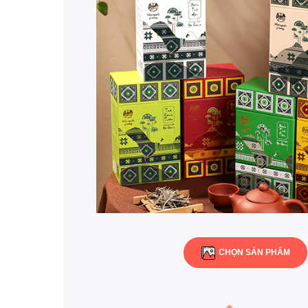
CHỌN SẢN PHẨM