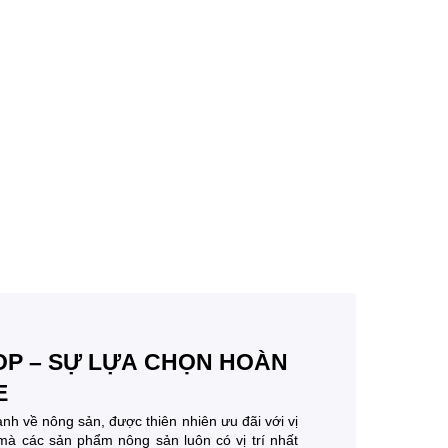
P – SỰ LỰA CHỌN HOÀN
E
nh về nông sản, được thiên nhiên ưu đãi với vị
ó mà các sản phẩm nông sản luôn có vị trí nhất