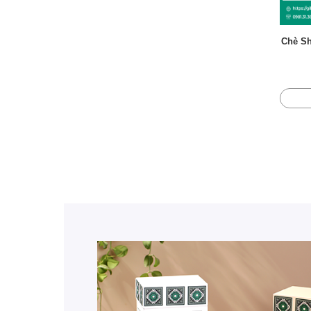
Chè S