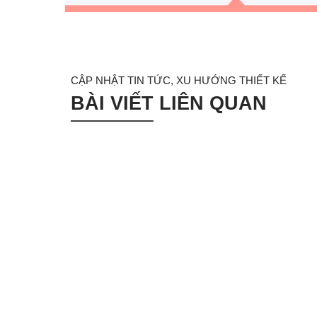
CẬP NHẬT TIN TỨC, XU HƯỚNG THIẾT KẾ
BÀI VIẾT LIÊN QUAN