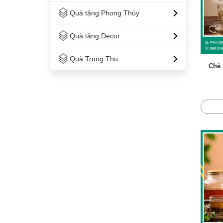
Quà tặng Phong Thủy
Quà tặng Decor
Quà Trung Thu
Chè